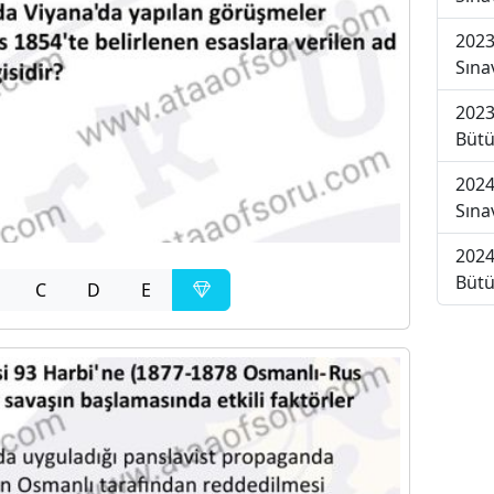
2023
Sına
2023
Bütü
2024
Sına
2024
Bütü
C
D
E