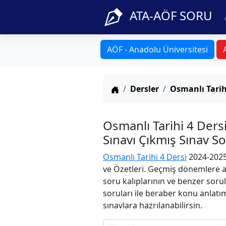
ATA-AÖF SORU
AÖF - Anadolu Üniversitesi
Anasayfa
Dersler
Osmanlı Tarih
Osmanlı Tarihi 4 Der
Sınavı Çıkmış Sınav S
Osmanlı Tarihi 4 Dersi
2024-2025
ve Özetleri. Geçmiş dönemlere ai
soru kalıplarının ve benzer soru
soruları ile beraber konu anlatım
sınavlara hazrılanabilirsin.