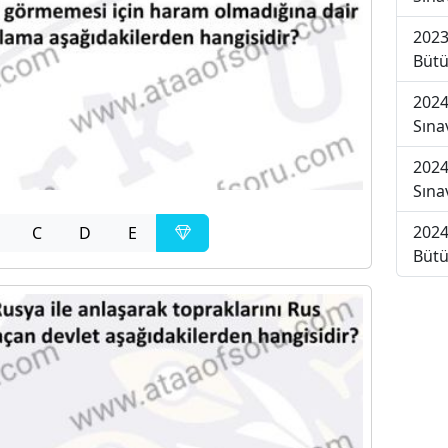
2023
Bütü
2024
Sına
2024
Sına
2024
C
D
E
Bütü