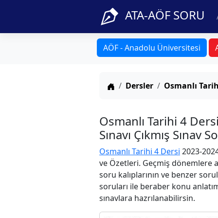
ATA-AÖF SORU
AÖF - Anadolu Üniversitesi
Anasayfa
Dersler
Osmanlı Tarih
Osmanlı Tarihi 4 Der
Sınavı Çıkmış Sınav S
Osmanlı Tarihi 4 Dersi
2023-2024
ve Özetleri. Geçmiş dönemlere ai
soru kalıplarının ve benzer soru
soruları ile beraber konu anlatım
sınavlara hazrılanabilirsin.