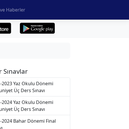
ve Haberler
r Sınavlar
-2023 Yaz Okulu Dönemi
niyet Üç Ders Sınavı
-2024 Yaz Okulu Dönemi
niyet Üç Ders Sınavı
-2024 Bahar Dönemi Final
vı