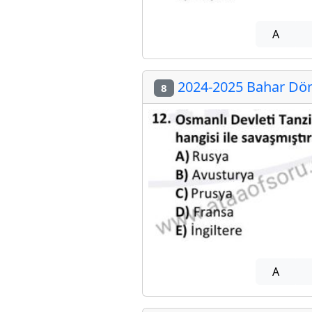
A
2024-2025 Bahar Dön
8
A