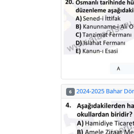
A
2024-2025 Bahar Dön
6