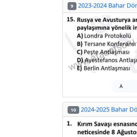
2023-2024 Bahar Dön
9
A
2024-2025 Bahar Dö
10