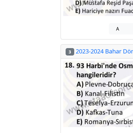
A
2023-2024 Bahar Dön
3