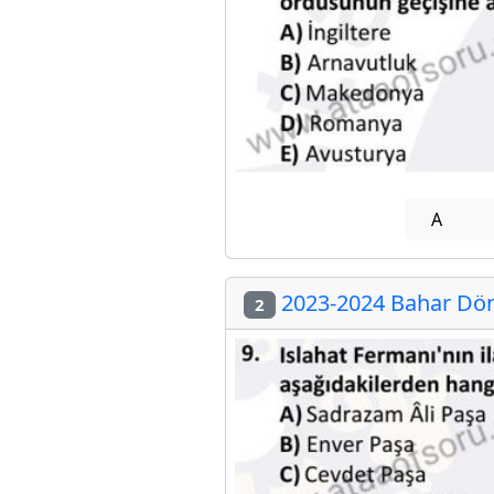
A
2023-2024 Bahar Dön
2