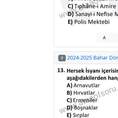
A
2024-2025 Bahar Dön
7