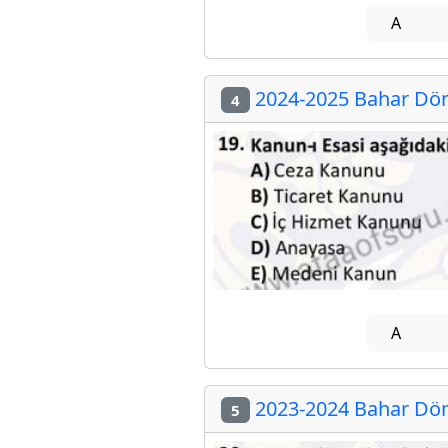
A
2024-2025 Bahar Dön
4
A
2023-2024 Bahar Dön
5