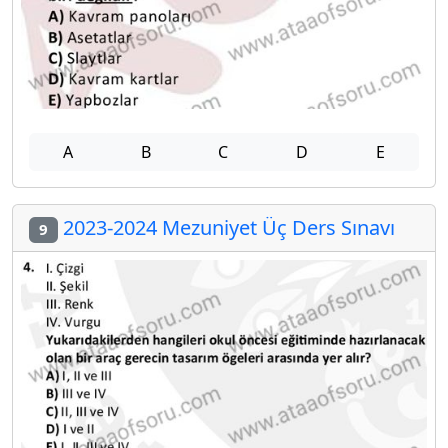
A
B
C
D
E
2023-2024 Mezuniyet Üç Ders Sınavı
9