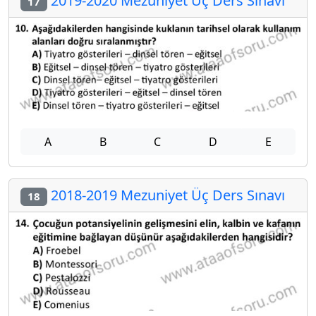
2019-2020 Mezuniyet Üç Ders Sınavı
17
A
B
C
D
E
2018-2019 Mezuniyet Üç Ders Sınavı
18