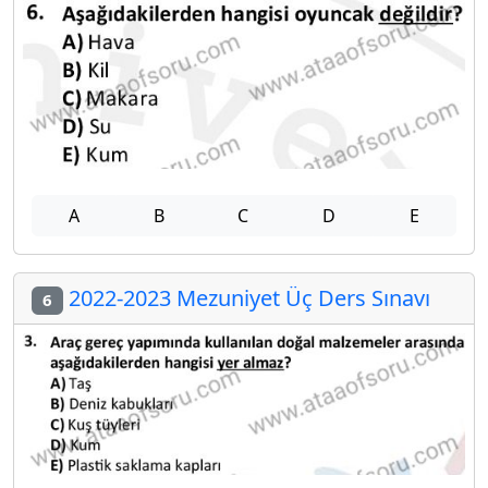
A
B
C
D
E
2022-2023 Mezuniyet Üç Ders Sınavı
6