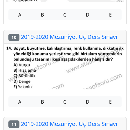
A
B
C
D
E
2019-2020 Mezuniyet Üç Ders Sınavı
10
A
B
C
D
E
2019-2020 Mezuniyet Üç Ders Sınavı
11