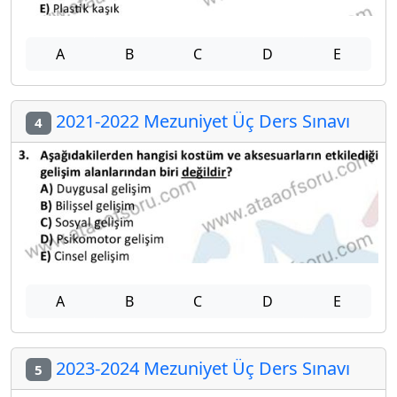
A
B
C
D
E
2021-2022 Mezuniyet Üç Ders Sınavı
4
A
B
C
D
E
2023-2024 Mezuniyet Üç Ders Sınavı
5