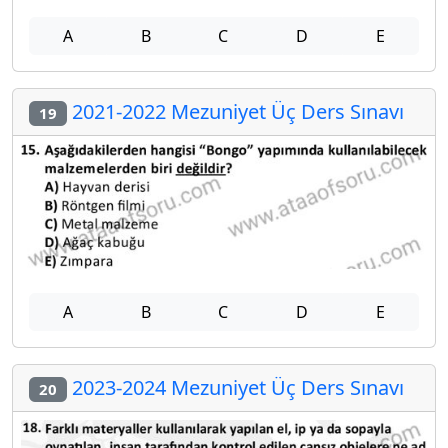
A
B
C
D
E
2021-2022 Mezuniyet Üç Ders Sınavı
19
A
B
C
D
E
2023-2024 Mezuniyet Üç Ders Sınavı
20