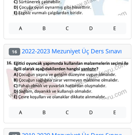
A
B
C
D
E
2022-2023 Mezuniyet Üç Ders Sınavı
16
A
B
C
D
E