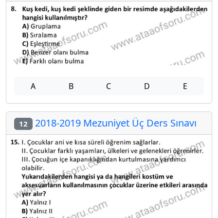
A
B
C
D
E
2018-2019 Mezuniyet Üç Ders Sınavı
12