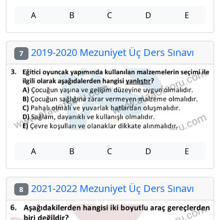
A
B
C
D
E
2019-2020 Mezuniyet Üç Ders Sınavı
7
A
B
C
D
E
2021-2022 Mezuniyet Üç Ders Sınavı
8