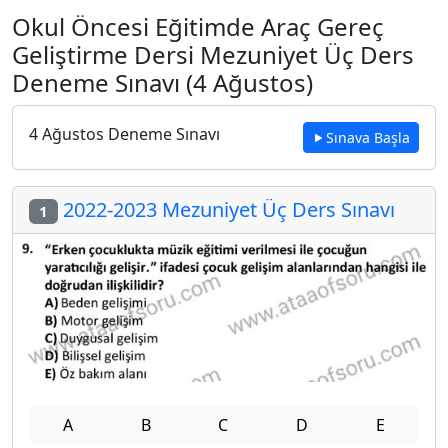
Okul Öncesi Eğitimde Araç Gereç
Geliştirme Dersi Mezuniyet Üç Ders
Deneme Sınavı (4 Ağustos)
4 Ağustos Deneme Sınavı
Sınava Başla
2022-2023 Mezuniyet Üç Ders Sınavı
1
A
B
C
D
E