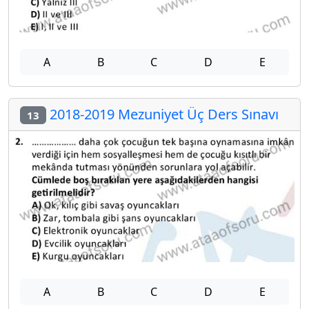
A
B
C
D
E
2018-2019 Mezuniyet Üç Ders Sınavı
13
A
B
C
D
E