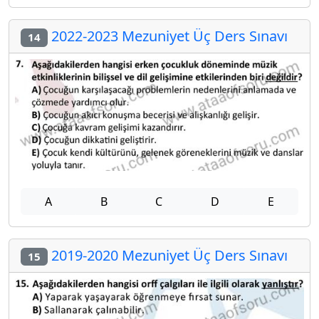
2022-2023 Mezuniyet Üç Ders Sınavı
14
A
B
C
D
E
2019-2020 Mezuniyet Üç Ders Sınavı
15