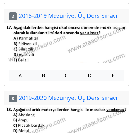
2018-2019 Mezuniyet Üç Ders Sınavı
2
A
B
C
D
E
2019-2020 Mezuniyet Üç Ders Sınavı
3