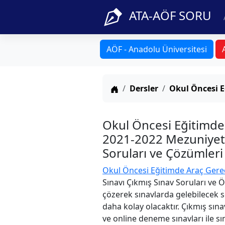
ATA-AÖF SORU
AÖF - Anadolu Üniversitesi
Anasayfa
Dersler
Okul Öncesi E
Okul Öncesi Eğitimde
2021-2022 Mezuniyet 
Soruları ve Çözümleri
Okul Öncesi Eğitimde Araç Gereç
Sınavı Çıkmış Sınav Soruları ve 
çözerek sınavlarda gelebilecek s
daha kolay olacaktır. Çıkmış sına
ve online deneme sınavları ile sın