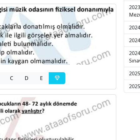
2023
Mezu
2024
2024
2024
Sına
2025
C
D
E
2025