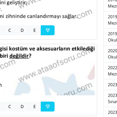
Mezu
2019
Mezu
C
D
E
2019
Okul
2020
Okul
2022
Mezu
2023
2023
Sına
C
D
E
2023