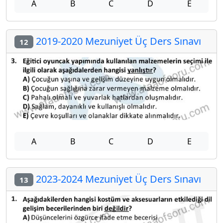
A
B
C
D
E
2019-2020 Mezuniyet Üç Ders Sınavı
12
A
B
C
D
E
2023-2024 Mezuniyet Üç Ders Sınavı
13