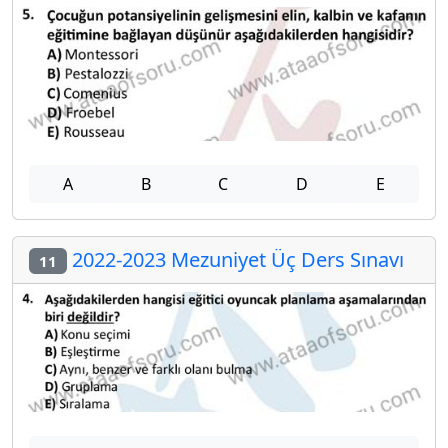
A
B
C
D
E
2022-2023 Mezuniyet Üç Ders Sınavı
11