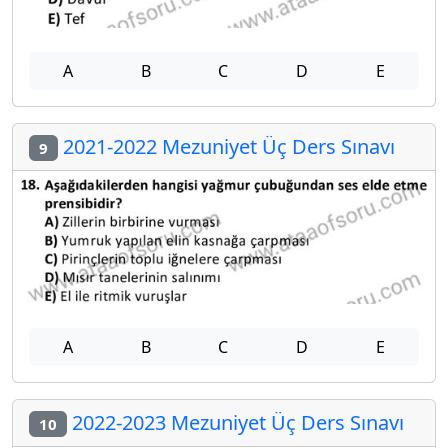
A
B
C
D
E
2021-2022 Mezuniyet Üç Ders Sınavı
9
A
B
C
D
E
2022-2023 Mezuniyet Üç Ders Sınavı
10