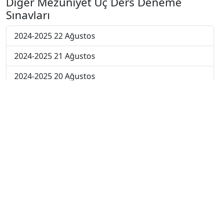
Diğer Mezuniyet Üç Ders Deneme
Sınavları
2024-2025 22 Ağustos
2024-2025 21 Ağustos
2024-2025 20 Ağustos
2024-2025 19 Ağustos
2024-2025 18 Ağustos
2024-2025 11 Ağustos
2024-2025 4 Ağustos
2024-2025 28 Temmuz
2024-2025 21 Temmuz
2023-2024 7. Hafta