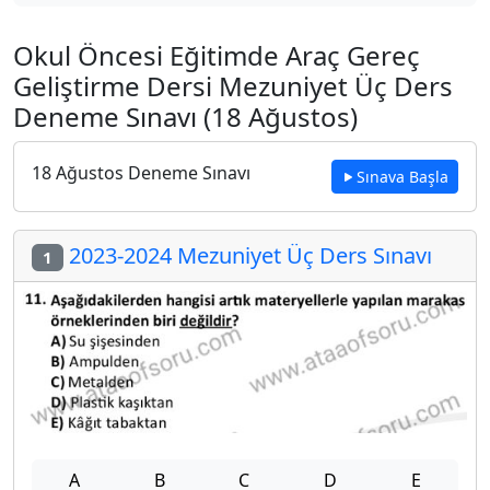
Okul Öncesi Eğitimde Araç Gereç
Geliştirme Dersi Mezuniyet Üç Ders
Deneme Sınavı (18 Ağustos)
18 Ağustos Deneme Sınavı
Sınava Başla
2023-2024 Mezuniyet Üç Ders Sınavı
1
A
B
C
D
E