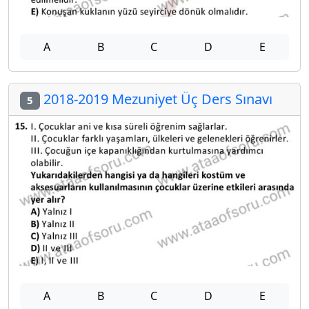
A
B
C
D
E
2018-2019 Mezuniyet Üç Ders Sınavı
5
A
B
C
D
E