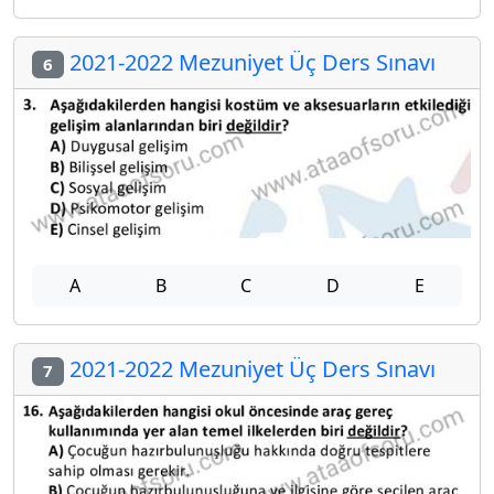
2021-2022 Mezuniyet Üç Ders Sınavı
6
A
B
C
D
E
2021-2022 Mezuniyet Üç Ders Sınavı
7