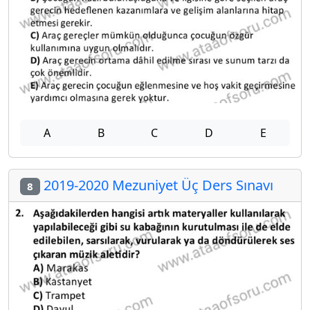
A
B
C
D
E
2019-2020 Mezuniyet Üç Ders Sınavı
8