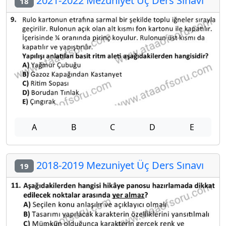
2021-2022 Mezuniyet Üç Ders Sınavı
18
A
B
C
D
E
2018-2019 Mezuniyet Üç Ders Sınavı
19