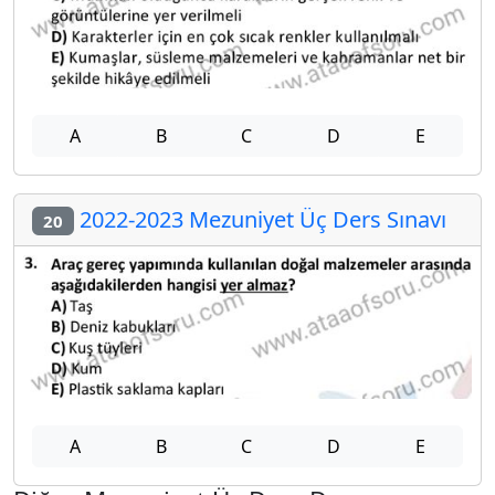
A
B
C
D
E
2022-2023 Mezuniyet Üç Ders Sınavı
20
A
B
C
D
E