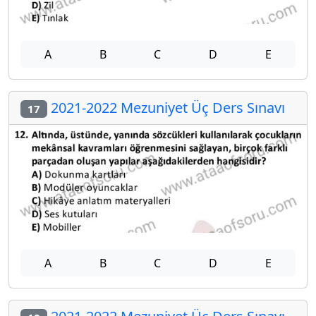
A
B
C
D
E
2021-2022 Mezuniyet Üç Ders Sınavı
17
A
B
C
D
E