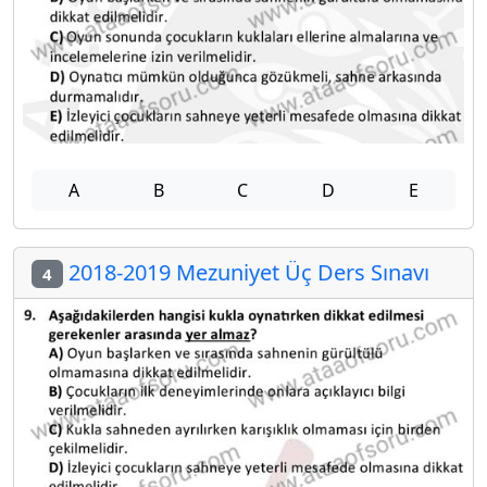
A
B
C
D
E
2018-2019 Mezuniyet Üç Ders Sınavı
4