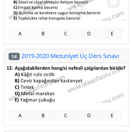
A
B
C
D
E
2019-2020 Mezuniyet Üç Ders Sınavı
14
A
B
C
D
E