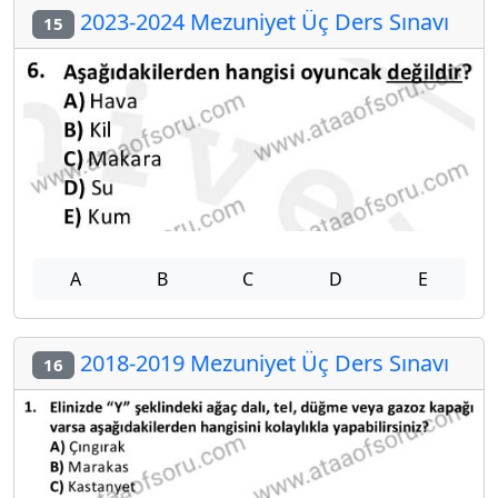
2023-2024 Mezuniyet Üç Ders Sınavı
15
A
B
C
D
E
2018-2019 Mezuniyet Üç Ders Sınavı
16