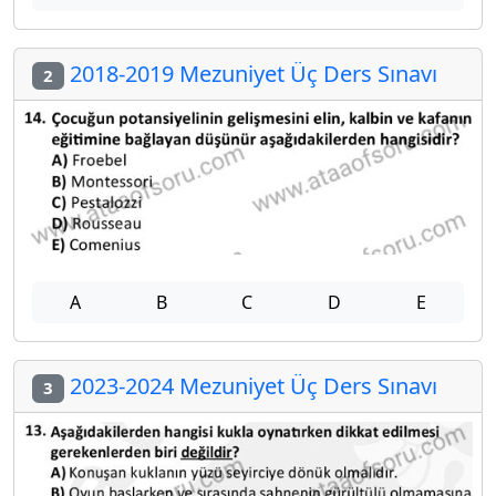
2018-2019 Mezuniyet Üç Ders Sınavı
2
A
B
C
D
E
2023-2024 Mezuniyet Üç Ders Sınavı
3