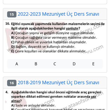
2022-2023 Mezuniyet Üç Ders Sınavı
15
A
B
C
D
E
2018-2019 Mezuniyet Üç Ders Sınavı
16