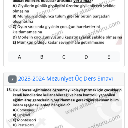
A
B
C
D
E
2023-2024 Mezuniyet Üç Ders Sınavı
7