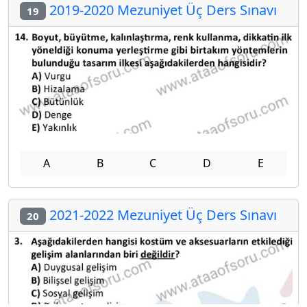
2019-2020 Mezuniyet Üç Ders Sınavı
19
A
B
C
D
E
2021-2022 Mezuniyet Üç Ders Sınavı
20