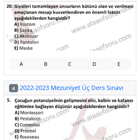
A
B
C
D
E
2022-2023 Mezuniyet Üç Ders Sınavı
4