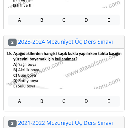
A
B
C
D
E
2023-2024 Mezuniyet Üç Ders Sınavı
2
A
B
C
D
E
2021-2022 Mezuniyet Üç Ders Sınavı
3