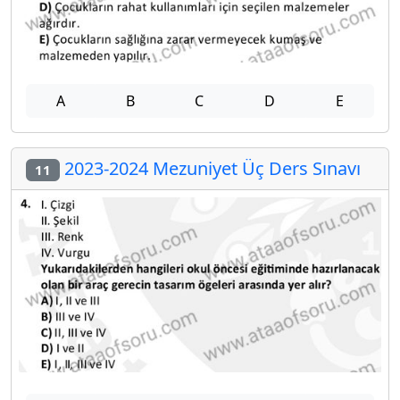
A
B
C
D
E
2023-2024 Mezuniyet Üç Ders Sınavı
11