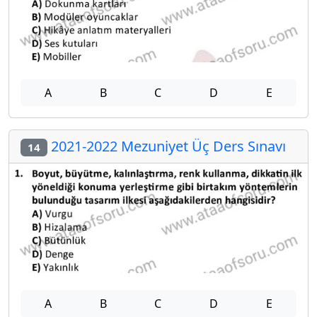
A
B
C
D
E
2021-2022 Mezuniyet Üç Ders Sınavı
14
A
B
C
D
E