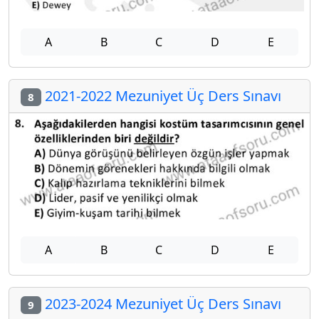
A
B
C
D
E
2021-2022 Mezuniyet Üç Ders Sınavı
8
A
B
C
D
E
2023-2024 Mezuniyet Üç Ders Sınavı
9