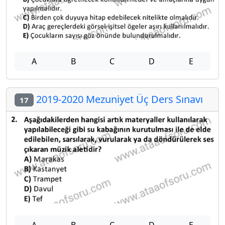
A
B
C
D
E
2019-2020 Mezuniyet Üç Ders Sınavı
17