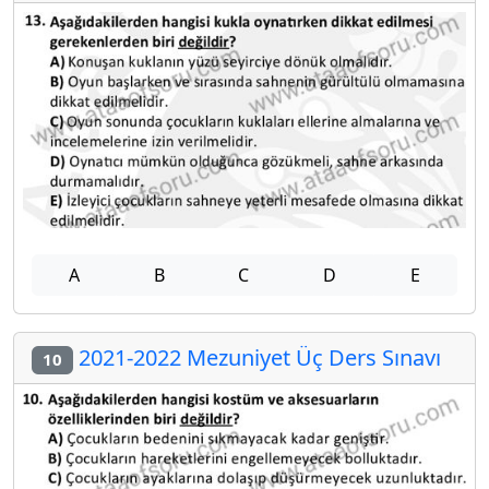
A
B
C
D
E
2021-2022 Mezuniyet Üç Ders Sınavı
10