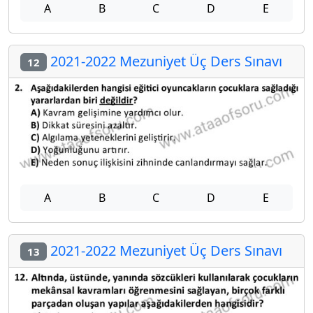
A
B
C
D
E
2021-2022 Mezuniyet Üç Ders Sınavı
12
A
B
C
D
E
2021-2022 Mezuniyet Üç Ders Sınavı
13