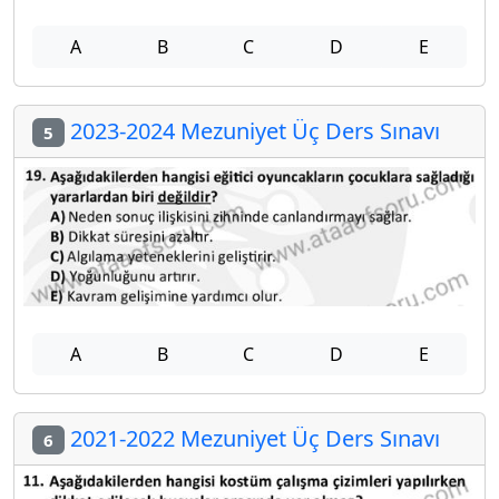
A
B
C
D
E
2023-2024 Mezuniyet Üç Ders Sınavı
5
A
B
C
D
E
2021-2022 Mezuniyet Üç Ders Sınavı
6