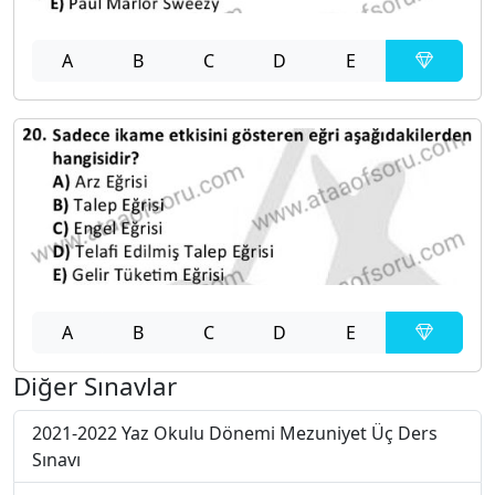
A
B
C
D
E
A
B
C
D
E
Diğer Sınavlar
2021-2022 Yaz Okulu Dönemi Mezuniyet Üç Ders
Sınavı