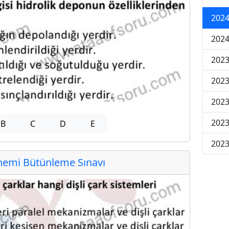
2024
2024
2023
2023
2023
2023
B
C
D
E
2023
emi Bütünleme Sınavı