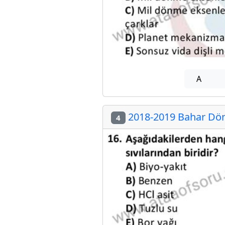
A
2018-2019 Bahar Dön
4