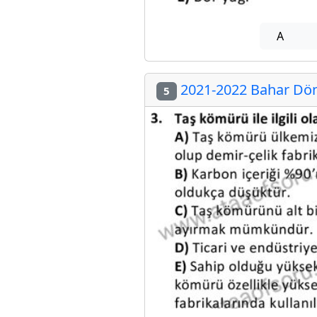
A
2021-2022 Bahar Dön
5