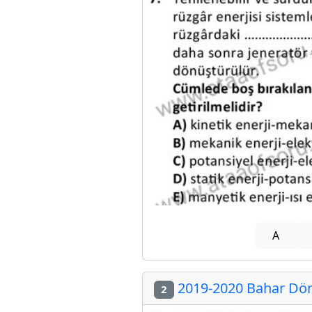
A
2019-2020 Bahar Dön
2