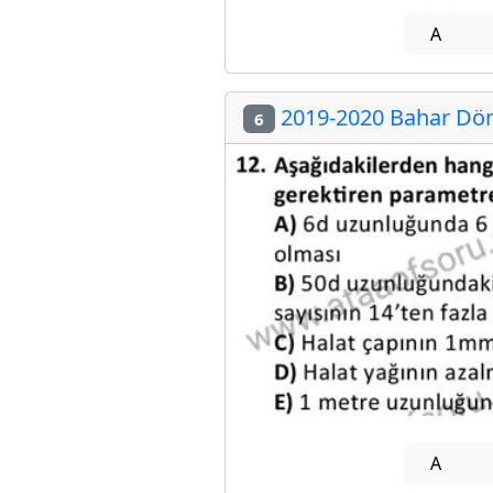
A
2019-2020 Bahar Dön
6
A