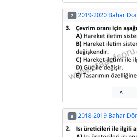
2019-2020 Bahar Dön
7
A
2018-2019 Bahar Dön
8