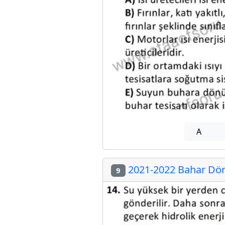
A
2021-2022 Bahar Dön
9