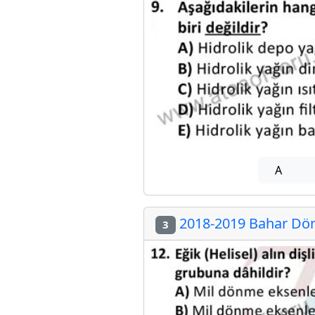
A
2018-2019 Bahar Dön
3