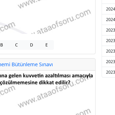
2024
2024
2023
2023
B
C
D
E
2023
2023
emi Bütünleme Sınavı
2023