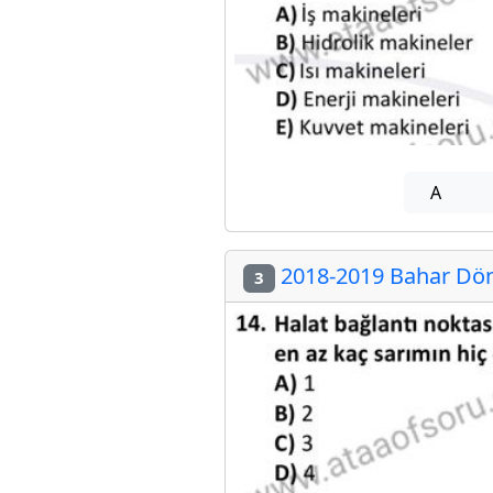
A
2018-2019 Bahar Dön
3