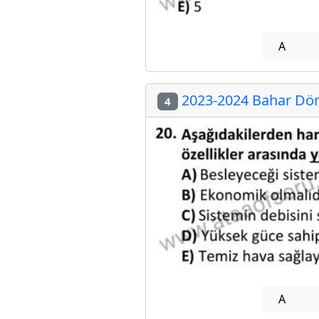
A
2023-2024 Bahar Dön
4
A