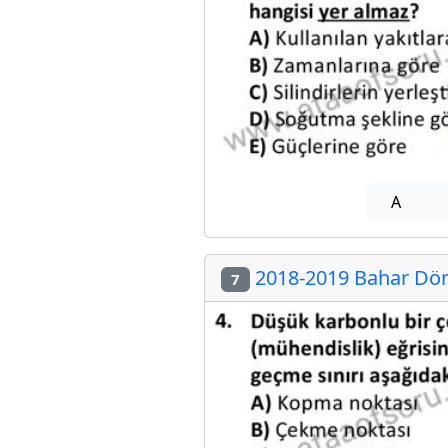
A
2018-2019 Bahar Dön
7