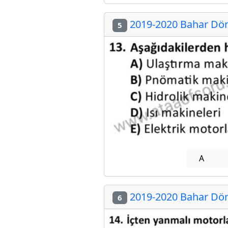
2019-2020 Bahar Dön
5
A
2019-2020 Bahar Dön
6