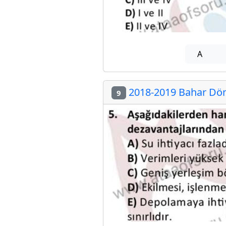
A
2018-2019 Bahar Dön
9