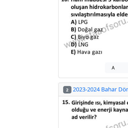
A
2023-2024 Bahar Dön
2