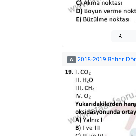
A
2018-2019 Bahar Dön
8