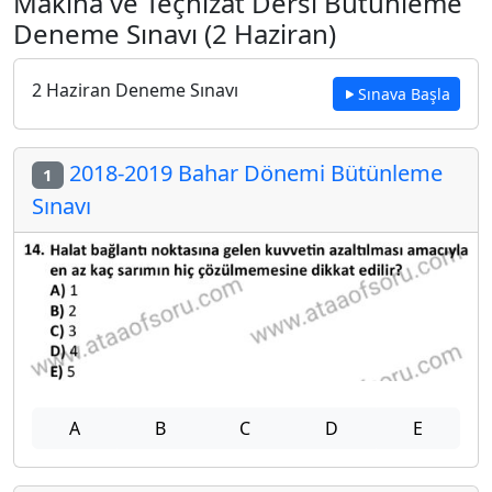
Makina ve Teçhizat Dersi Bütünleme
Deneme Sınavı (2 Haziran)
2 Haziran Deneme Sınavı
Sınava Başla
2018-2019 Bahar Dönemi Bütünleme
1
Sınavı
A
B
C
D
E