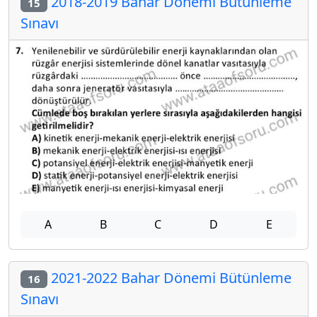
2018-2019 Bahar Dönemi Bütünleme
15
Sınavı
A
B
C
D
E
2021-2022 Bahar Dönemi Bütünleme
16
Sınavı