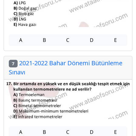
A
B
C
D
E
2021-2022 Bahar Dönemi Bütünleme
7
Sınavı
A
B
C
D
E