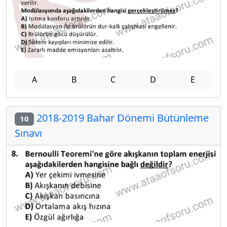
A
B
C
D
E
2018-2019 Bahar Dönemi Bütünleme
10
Sınavı