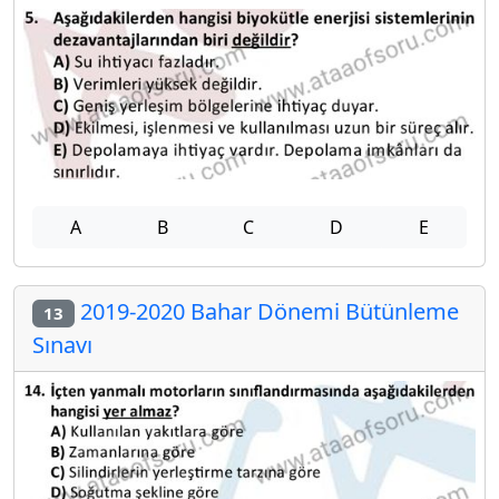
A
B
C
D
E
2019-2020 Bahar Dönemi Bütünleme
13
Sınavı