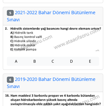
2021-2022 Bahar Dönemi Bütünleme
5
Sınavı
A
B
C
D
E
2019-2020 Bahar Dönemi Bütünleme
6
Sınavı