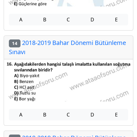
A
B
C
D
E
2018-2019 Bahar Dönemi Bütünleme
14
Sınavı
A
B
C
D
E