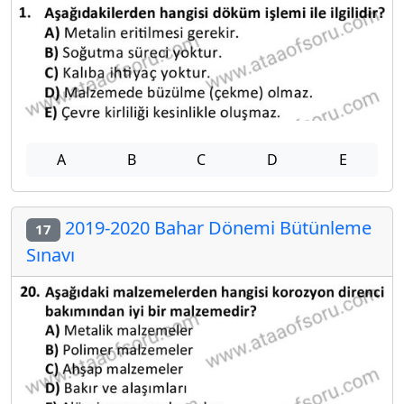
A
B
C
D
E
2019-2020 Bahar Dönemi Bütünleme
17
Sınavı