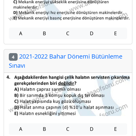
A
B
C
D
E
2021-2022 Bahar Dönemi Bütünleme
4
Sınavı
A
B
C
D
E