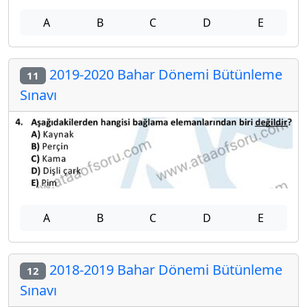
A
B
C
D
E
2019-2020 Bahar Dönemi Bütünleme
11
Sınavı
A
B
C
D
E
2018-2019 Bahar Dönemi Bütünleme
12
Sınavı