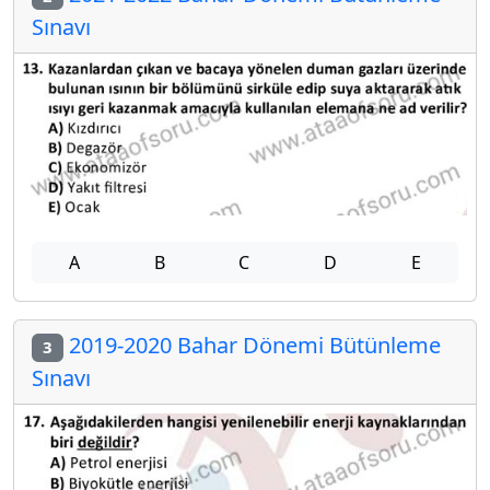
Sınavı
A
B
C
D
E
2019-2020 Bahar Dönemi Bütünleme
3
Sınavı