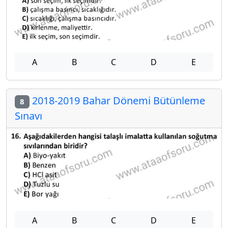
A
B
C
D
E
2018-2019 Bahar Dönemi Bütünleme
8
Sınavı
A
B
C
D
E