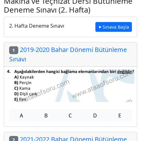
Makina ve Teçhizat Dersi Bütünleme
Deneme Sınavı (2. Hafta)
2. Hafta Deneme Sınavı
Sınava Başla
2019-2020 Bahar Dönemi Bütünleme
1
Sınavı
A
B
C
D
E
2021-2022 Bahar Dönemi Bütünleme
2