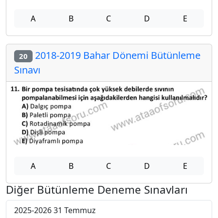
A
B
C
D
E
2018-2019 Bahar Dönemi Bütünleme
20
Sınavı
A
B
C
D
E
Diğer Bütünleme Deneme Sınavları
2025-2026 31 Temmuz