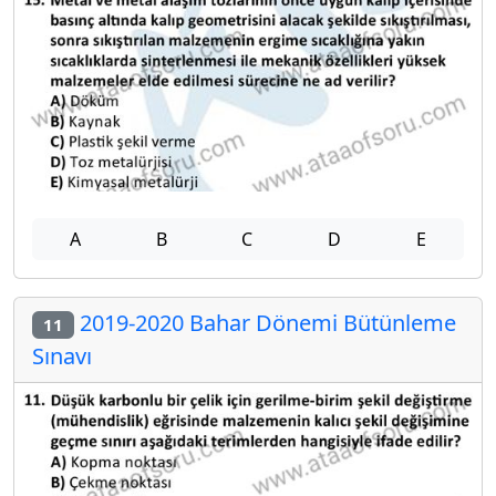
A
B
C
D
E
2019-2020 Bahar Dönemi Bütünleme
11
Sınavı