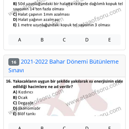
A
B
C
D
E
2021-2022 Bahar Dönemi Bütünleme
16
Sınavı
A
B
C
D
E