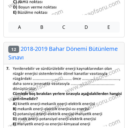
A
B
C
D
E
2018-2019 Bahar Dönemi Bütünleme
12
Sınavı