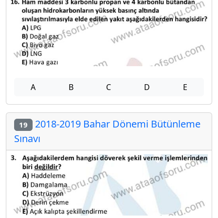
A
B
C
D
E
2018-2019 Bahar Dönemi Bütünleme
19
Sınavı