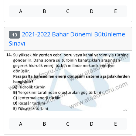
A
B
C
D
E
2021-2022 Bahar Dönemi Bütünleme
13
Sınavı
A
B
C
D
E