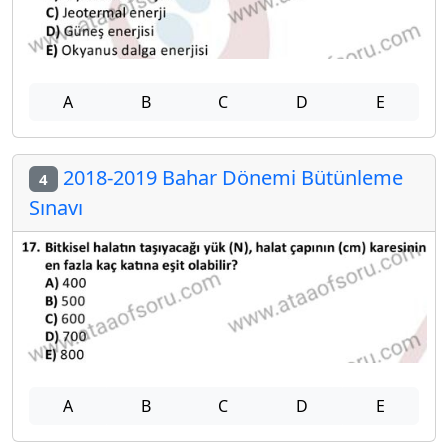
A
B
C
D
E
2018-2019 Bahar Dönemi Bütünleme
4
Sınavı
A
B
C
D
E