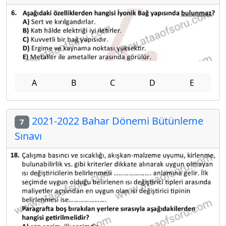
A
B
C
D
E
2021-2022 Bahar Dönemi Bütünleme
7
Sınavı