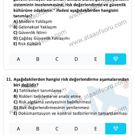
A
B
C
D
E
A
B
C
D
E