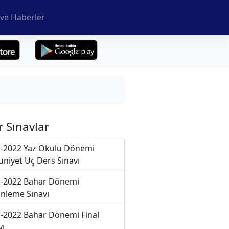
ve Haberler
r Sınavlar
-2022 Yaz Okulu Dönemi
niyet Üç Ders Sınavı
-2022 Bahar Dönemi
nleme Sınavı
-2022 Bahar Dönemi Final
vı