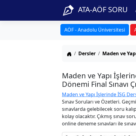
ATA-AÖF SORU
AÖF - Anadolu Üniversitesi
Anasayfa
Dersler
Maden ve Yapı
Maden ve Yapı İşleri
Dönemi Final Sınavı Ç
Maden ve Yapı İşlerinde İSG Der
Sınav Soruları ve Özetleri. Geçm
sınavlarda gelebilecek soru kalı
kolay olacaktır. Çıkmış sınav sor
online deneme sınavları ile sınav