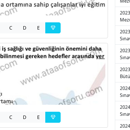
Mezu
2023
Mezu
C
D
E
2023
Sına
2023
Sına
2023
Bütü
2024
Sına
2024
Sına
C
D
E
2024