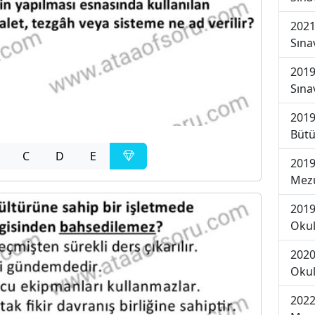
2021
Sına
2019
Sına
2019
Bütü
C
D
E
2019
Mezu
2019
Okul
2020
Okul
2022