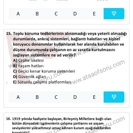
A
B
C
D
E
A
B
C
D
E