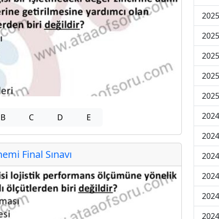
2025
2025
2025
2025
2025
2024
B
C
D
E
2024
mi Final Sınavı
2024
2024
2024
2024