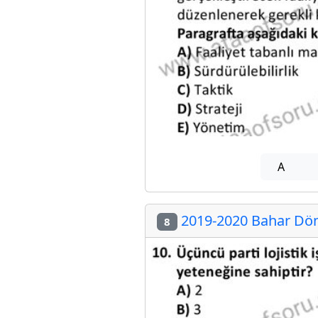
A
2019-2020 Bahar Döne
8