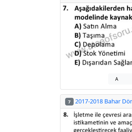
A
2017-2018 Bahar Döne
7