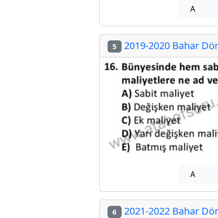
A
2019-2020 Bahar Döne
5
A
2021-2022 Bahar Döne
6