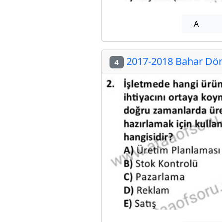
A
2017-2018 Bahar Döne
4