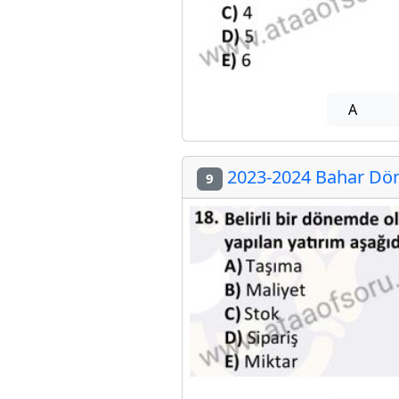
A
2023-2024 Bahar Döne
9