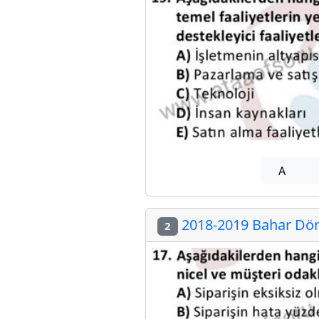
A
2018-2019 Bahar Döne
2