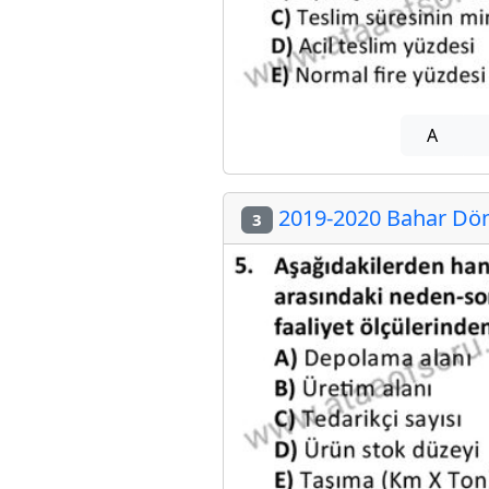
A
2019-2020 Bahar Döne
3