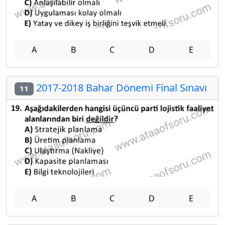
A
B
C
D
E
2017-2018 Bahar Dönemi Final Sınavı
11
A
B
C
D
E