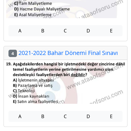
A
B
C
D
E
2021-2022 Bahar Dönemi Final Sınavı
4
A
B
C
D
E