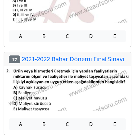
A
B
C
D
E
2021-2022 Bahar Dönemi Final Sınavı
17
A
B
C
D
E