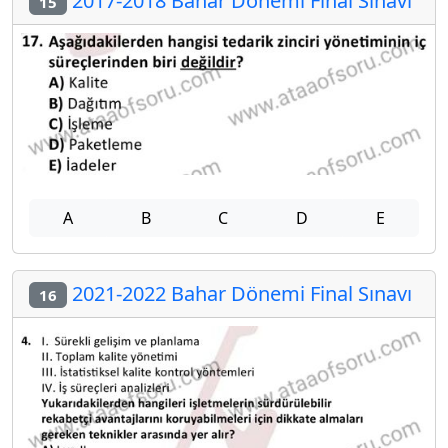
2017-2018 Bahar Dönemi Final Sınavı
15
A
B
C
D
E
2021-2022 Bahar Dönemi Final Sınavı
16