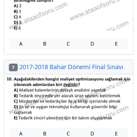
A
B
C
D
E
2017-2018 Bahar Dönemi Final Sınavı
7
A
B
C
D
E