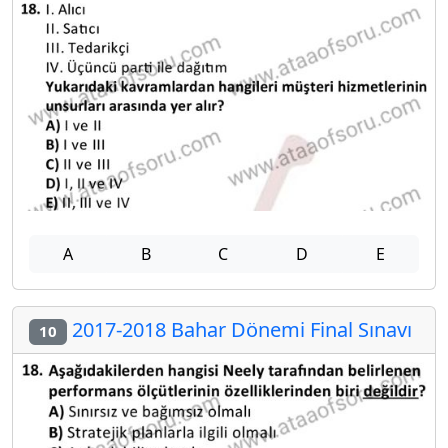
A
B
C
D
E
2017-2018 Bahar Dönemi Final Sınavı
10