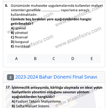
A
B
C
D
E
2023-2024 Bahar Dönemi Final Sınavı
3