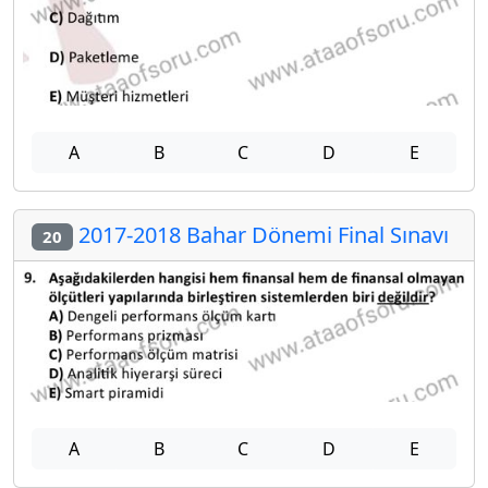
A
B
C
D
E
2017-2018 Bahar Dönemi Final Sınavı
20
A
B
C
D
E