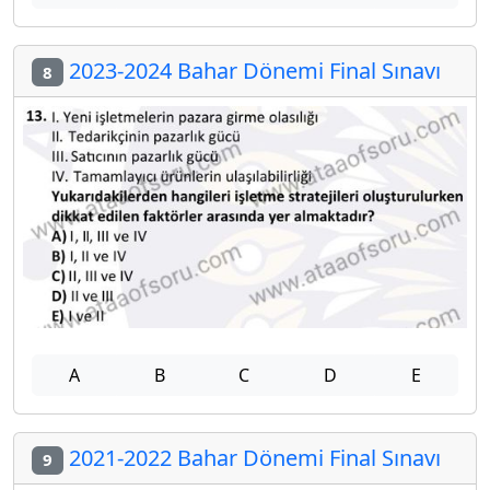
2023-2024 Bahar Dönemi Final Sınavı
8
A
B
C
D
E
2021-2022 Bahar Dönemi Final Sınavı
9