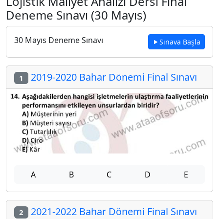
Lojistik Maliyet Analizi Dersi Final
Deneme Sınavı (30 Mayıs)
30 Mayıs Deneme Sınavı
Sınava Başla
2019-2020 Bahar Dönemi Final Sınavı
1
A
B
C
D
E
2021-2022 Bahar Dönemi Final Sınavı
2