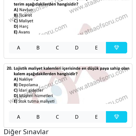
A
B
C
D
E
A
B
C
D
E
Diğer Sınavlar