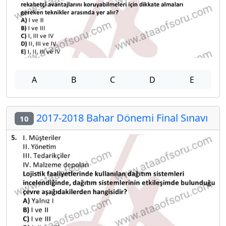
A
B
C
D
E
2017-2018 Bahar Dönemi Final Sınavı
10