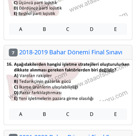
A
B
C
D
E
2018-2019 Bahar Dönemi Final Sınavı
7
A
B
C
D
E