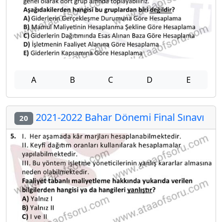
A
B
C
D
E
2021-2022 Bahar Dönemi Final Sınavı
20