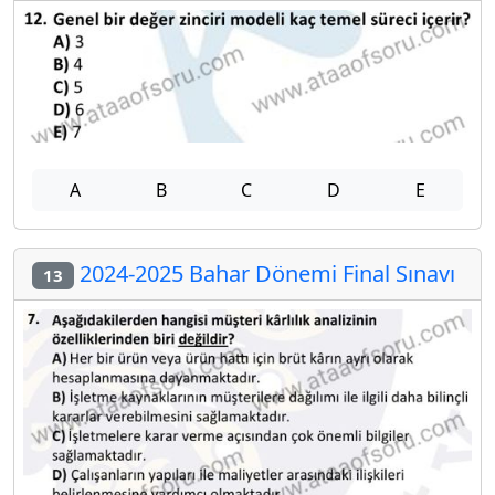
A
B
C
D
E
2024-2025 Bahar Dönemi Final Sınavı
13