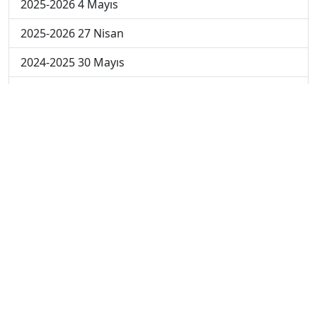
2025-2026 4 Mayıs
2025-2026 27 Nisan
2024-2025 30 Mayıs
2024-2025 29 Mayıs
2024-2025 28 Mayıs
2024-2025 27 Mayıs
2024-2025 26 Mayıs
2024-2025 19 Mayıs
2024-2025 12 Mayıs
2024-2025 5 Mayıs
2024-2025 28 Nisan