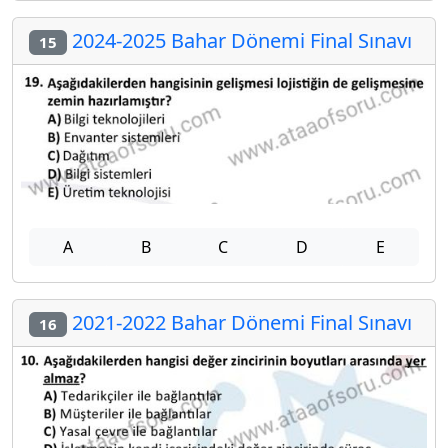
2024-2025 Bahar Dönemi Final Sınavı
15
A
B
C
D
E
2021-2022 Bahar Dönemi Final Sınavı
16