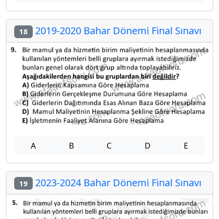
2019-2020 Bahar Dönemi Final Sınavı
18
A
B
C
D
E
2023-2024 Bahar Dönemi Final Sınavı
19