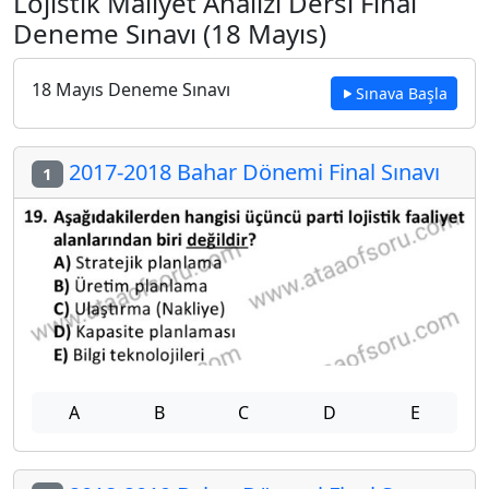
Lojistik Maliyet Analizi Dersi Final
Deneme Sınavı (18 Mayıs)
18 Mayıs Deneme Sınavı
Sınava Başla
2017-2018 Bahar Dönemi Final Sınavı
1
A
B
C
D
E