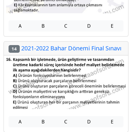
A
B
C
D
E
2021-2022 Bahar Dönemi Final Sınavı
14
A
B
C
D
E