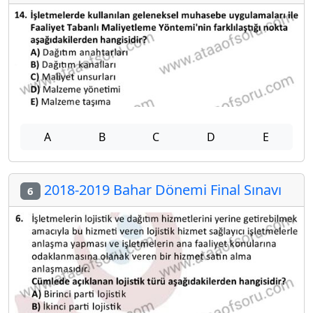
A
B
C
D
E
2018-2019 Bahar Dönemi Final Sınavı
6