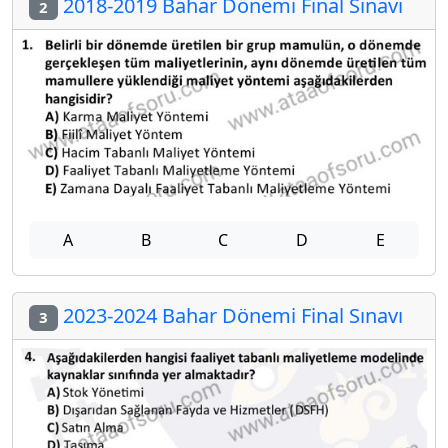
2018-2019 Bahar Dönemi Final Sınavı
2
A
B
C
D
E
2023-2024 Bahar Dönemi Final Sınavı
3