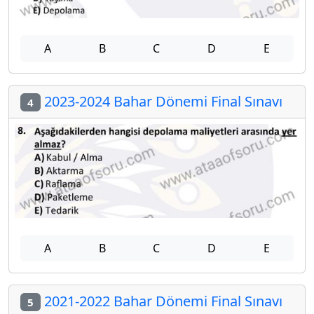
A
B
C
D
E
2023-2024 Bahar Dönemi Final Sınavı
4
A
B
C
D
E
2021-2022 Bahar Dönemi Final Sınavı
5