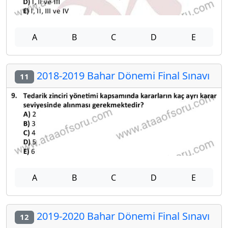
A
B
C
D
E
2018-2019 Bahar Dönemi Final Sınavı
11
A
B
C
D
E
2019-2020 Bahar Dönemi Final Sınavı
12