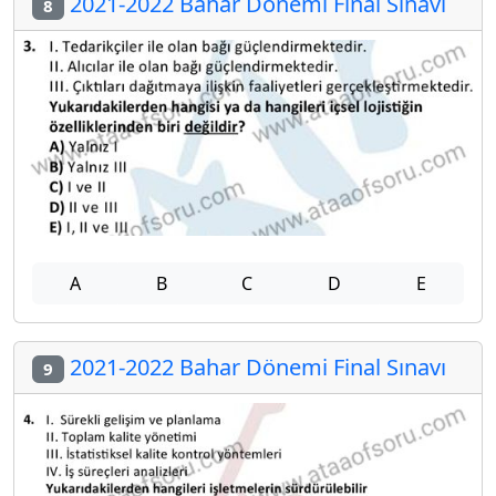
2021-2022 Bahar Dönemi Final Sınavı
8
A
B
C
D
E
2021-2022 Bahar Dönemi Final Sınavı
9