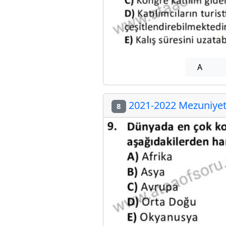
A
2021-2022 Mezuniyet 
8