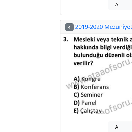
A
2019-2020 Mezuniyet 
4
A