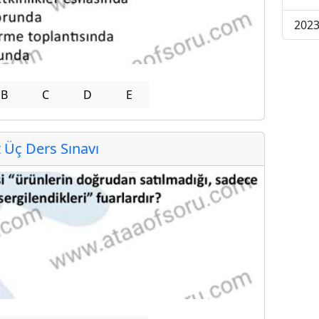
2023
B
C
D
E
Üç Ders Sınavı