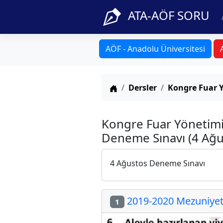
ATA-AÖF SORU
AÖF - Anadolu Üniversitesi
Anasayfa
Dersler
Kongre Fuar 
Kongre Fuar Yönetimi
Deneme Sınavı (4 Ağu
4 Ağustos Deneme Sınavı
2019-2020 Mezuniyet 
1