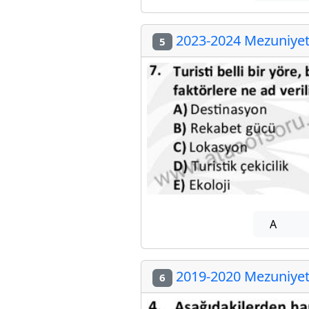
2023-2024 Mezuniyet 
5
A
2019-2020 Mezuniyet 
6