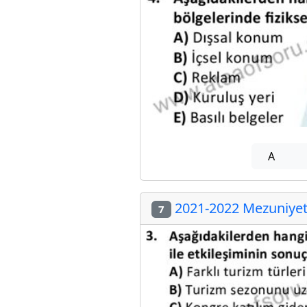
A
2021-2022 Mezuniyet 
7