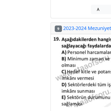
A
2023-2024 Mezuniyet 
9