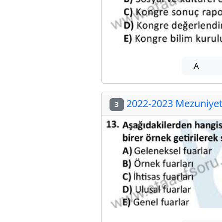
A
2022-2023 Mezuniyet 
3