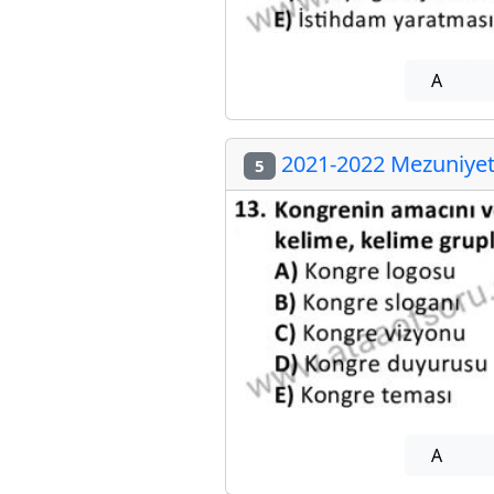
A
2021-2022 Mezuniyet 
5
A