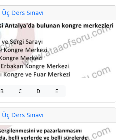
Üç Ders Sınavı
B
C
D
E
Üç Ders Sınavı