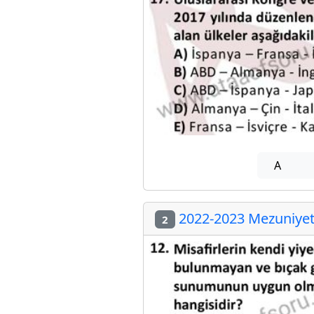
A
2022-2023 Mezuniyet 
2