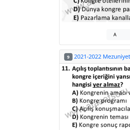
A
2021-2022 Mezuniyet 
9