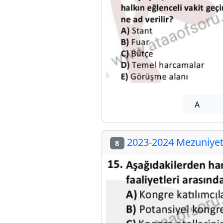
A
2023-2024 Mezuniyet 
8