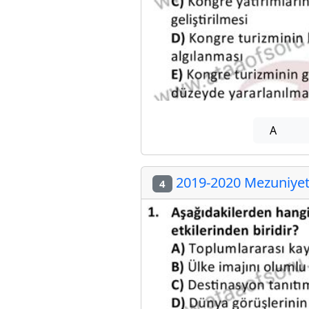
A
2019-2020 Mezuniyet 
4