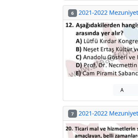
2021-2022 Mezuniyet 
6
A
2021-2022 Mezuniyet 
7