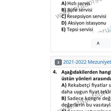
A
2021-2022 Mezuniyet 
3