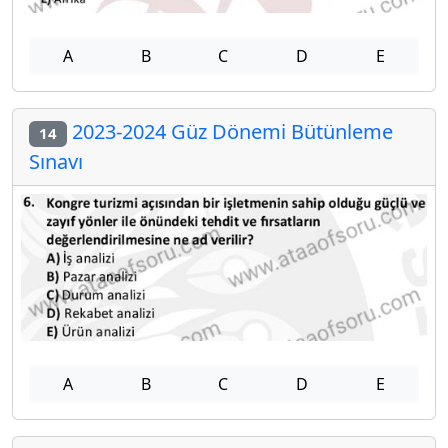
A
B
C
D
E
2023-2024 Güz Dönemi Bütünleme
14
Sınavı
A
B
C
D
E