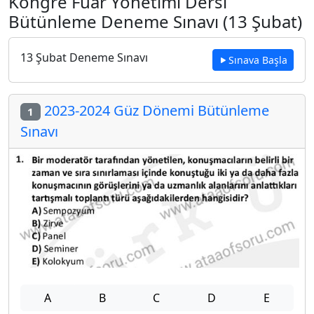
Kongre Fuar Yönetimi Dersi
Bütünleme Deneme Sınavı (13 Şubat)
13 Şubat Deneme Sınavı
Sınava Başla
2023-2024 Güz Dönemi Bütünleme
1
Sınavı
A
B
C
D
E