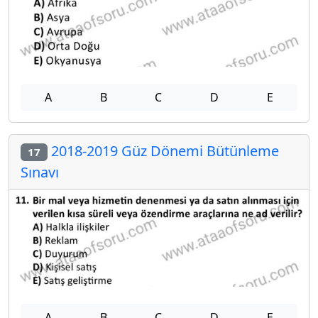
A
B
C
D
E
2018-2019 Güz Dönemi Bütünleme
17
Sınavı
A
B
C
D
E