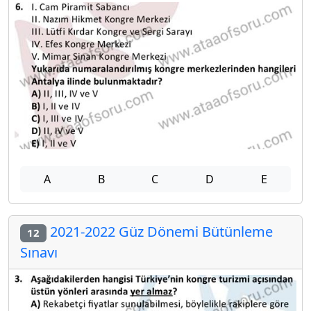
A
B
C
D
E
2021-2022 Güz Dönemi Bütünleme
12
Sınavı