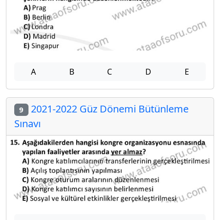
A
B
C
D
E
2021-2022 Güz Dönemi Bütünleme
9
Sınavı