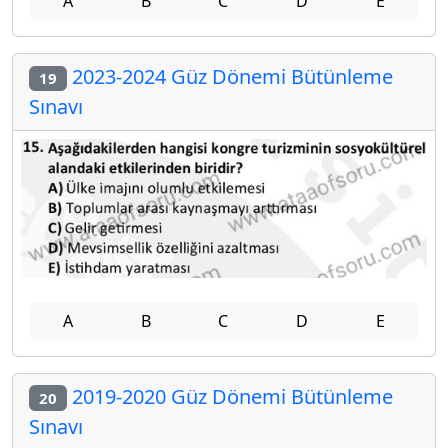
A
B
C
D
E
2023-2024 Güz Dönemi Bütünleme
19
Sınavı
A
B
C
D
E
2019-2020 Güz Dönemi Bütünleme
20
Sınavı