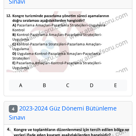
Sınavı
A
B
C
D
E
2023-2024 Güz Dönemi Bütünleme
4
Sınavı