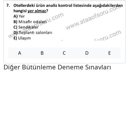
A
B
C
D
E
Diğer Bütünleme Deneme Sınavları
2025-2026 12 Şubat
2025-2026 11 Şubat
2025-2026 10 Şubat
2025-2026 9 Şubat
2025-2026 2 Şubat