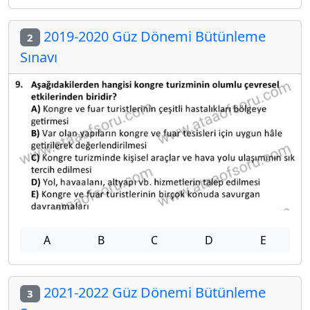
2019-2020 Güz Dönemi Bütünleme
2
Sınavı
A
B
C
D
E
2021-2022 Güz Dönemi Bütünleme
3