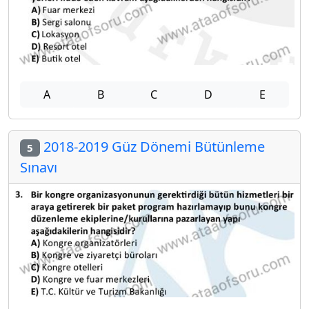
A
B
C
D
E
2018-2019 Güz Dönemi Bütünleme
5
Sınavı