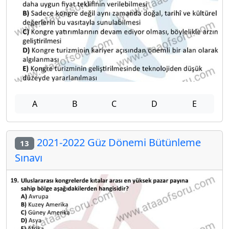
A
B
C
D
E
2021-2022 Güz Dönemi Bütünleme
13
Sınavı