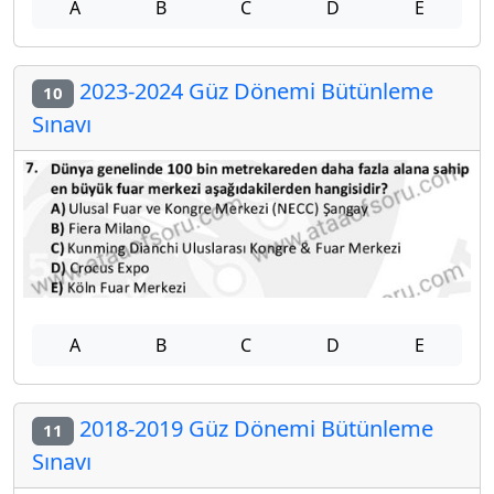
A
B
C
D
E
2023-2024 Güz Dönemi Bütünleme
10
Sınavı
A
B
C
D
E
2018-2019 Güz Dönemi Bütünleme
11
Sınavı