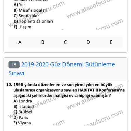
A
B
C
D
E
2019-2020 Güz Dönemi Bütünleme
15
Sınavı