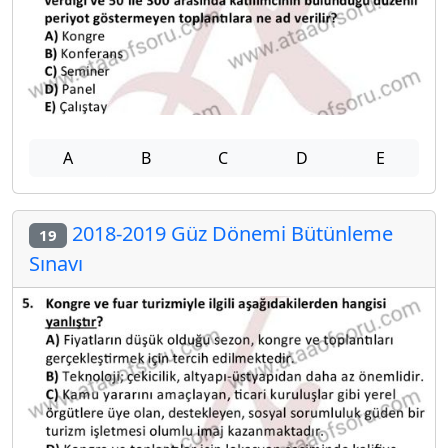
A
B
C
D
E
2018-2019 Güz Dönemi Bütünleme
19
Sınavı