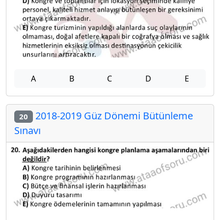
A
B
C
D
E
2018-2019 Güz Dönemi Bütünleme
20
Sınavı