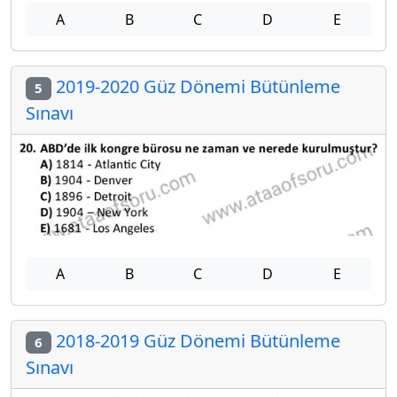
A
B
C
D
E
2019-2020 Güz Dönemi Bütünleme
5
Sınavı
A
B
C
D
E
2018-2019 Güz Dönemi Bütünleme
6
Sınavı