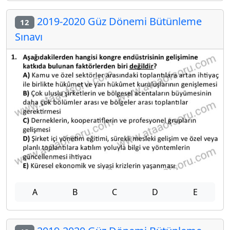
2019-2020 Güz Dönemi Bütünleme
12
Sınavı
A
B
C
D
E