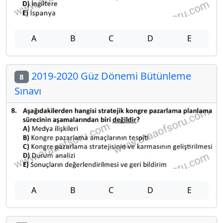
A
B
C
D
E
2019-2020 Güz Dönemi Bütünleme
8
Sınavı
A
B
C
D
E