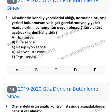
2019-2020 Güz Dönemi Bütünleme
13
Sınavı
A
B
C
D
E
2019-2020 Güz Dönemi Bütünleme
14
Sınavı