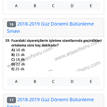
A
B
C
D
E
2018-2019 Güz Dönemi Bütünleme
16
Sınavı
A
B
C
D
E
2018-2019 Güz Dönemi Bütünleme
17
Sınavı