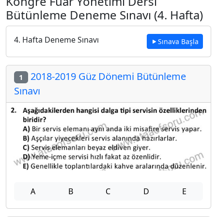
Kongre Fuar Yönetimi Dersi
Bütünleme Deneme Sınavı (4. Hafta)
4. Hafta Deneme Sınavı
Sınava Başla
2018-2019 Güz Dönemi Bütünleme
1
Sınavı
A
B
C
D
E