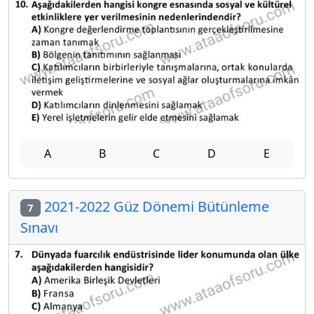
A
B
C
D
E
2021-2022 Güz Dönemi Bütünleme
7
Sınavı