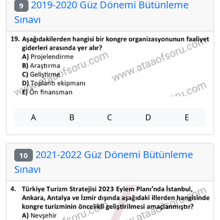
2019-2020 Güz Dönemi Bütünleme
9
Sınavı
A
B
C
D
E
2021-2022 Güz Dönemi Bütünleme
10
Sınavı