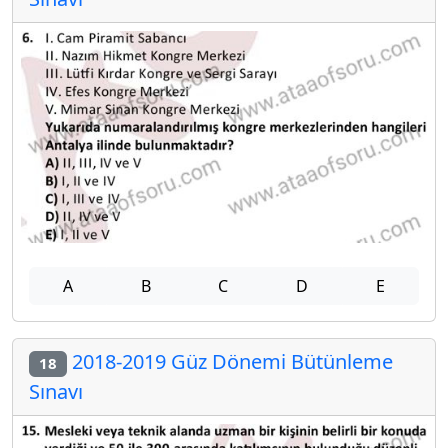
A
B
C
D
E
2018-2019 Güz Dönemi Bütünleme
18
Sınavı