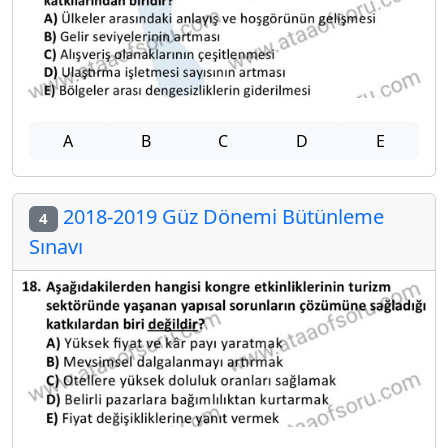
A
B
C
D
E
2018-2019 Güz Dönemi Bütünleme
4
Sınavı