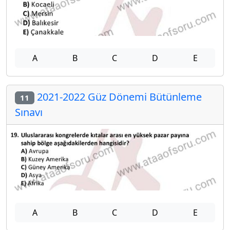
A
B
C
D
E
2021-2022 Güz Dönemi Bütünleme
11
Sınavı
A
B
C
D
E