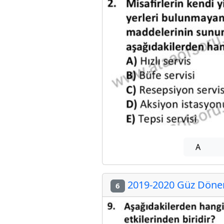
A
2019-2020 Güz Dönem
6