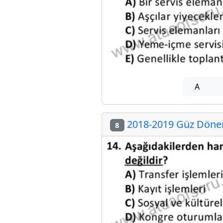
A
2018-2019 Güz Dönem
8