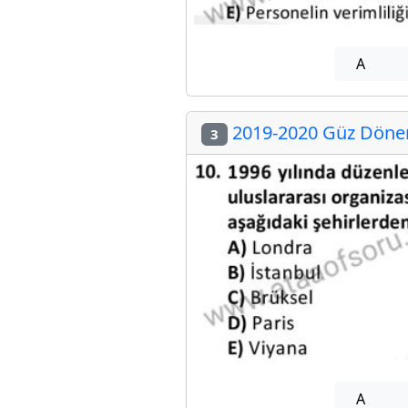
A
2019-2020 Güz Dönem
3
A