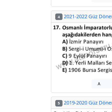
2021-2022 Güz Dönem
4
A
2019-2020 Güz Dönem
5