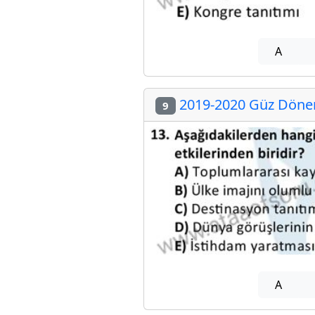
A
2019-2020 Güz Dönem
9
A