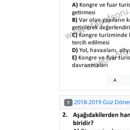
A
2018-2019 Güz Dönem
7