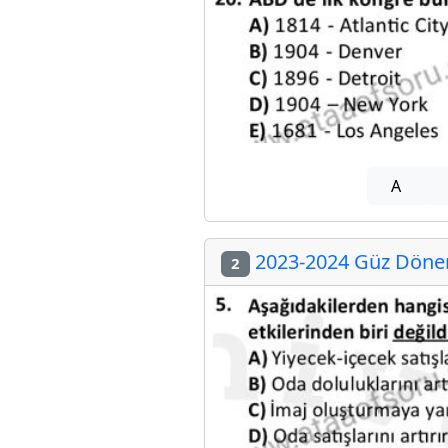
A
2023-2024 Güz Dönem
2