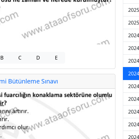
2025
2025
2024
2024
B
C
D
E
2024
2024
i Bütünleme Sınavı
2024
2024
2024
2024
2024