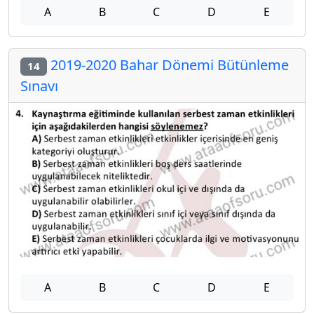
A
B
C
D
E
2019-2020 Bahar Dönemi Bütünleme
14
Sınavı
A
B
C
D
E