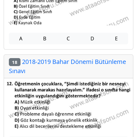
A
B
C
D
E
2018-2019 Bahar Dönemi Bütünleme
18
Sınavı