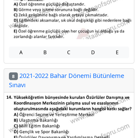
A
B
C
D
E
2021-2022 Bahar Dönemi Bütünleme
8
Sınavı