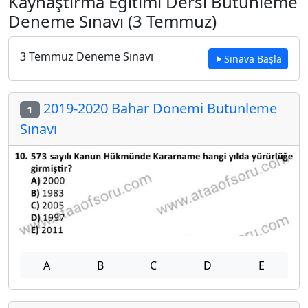
Kaynaştırma Eğitimi Dersi Bütünleme
Deneme Sınavı (3 Temmuz)
3 Temmuz Deneme Sınavı
Sınava Başla
2019-2020 Bahar Dönemi Bütünleme
1
Sınavı
A
B
C
D
E