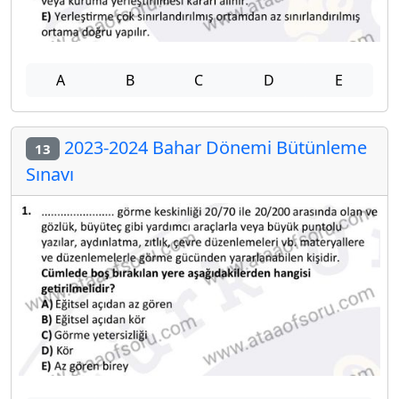
A
B
C
D
E
2023-2024 Bahar Dönemi Bütünleme
13
Sınavı