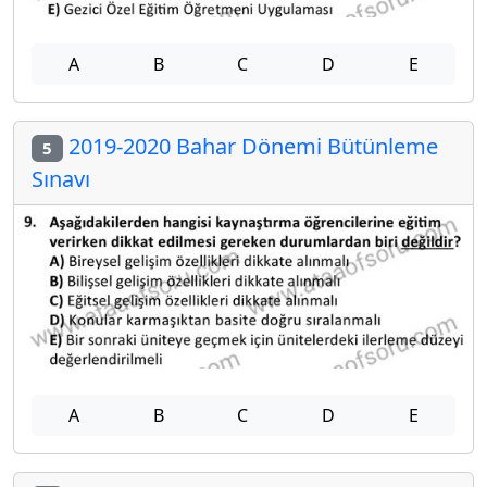
A
B
C
D
E
2019-2020 Bahar Dönemi Bütünleme
5
Sınavı
A
B
C
D
E