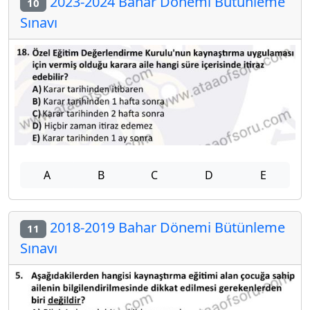
2023-2024 Bahar Dönemi Bütünleme
10
Sınavı
A
B
C
D
E
2018-2019 Bahar Dönemi Bütünleme
11
Sınavı