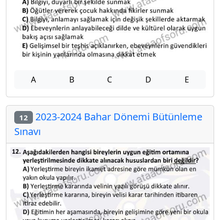
A
B
C
D
E
2023-2024 Bahar Dönemi Bütünleme
12
Sınavı