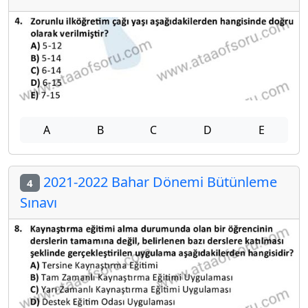
A
B
C
D
E
2021-2022 Bahar Dönemi Bütünleme
4
Sınavı