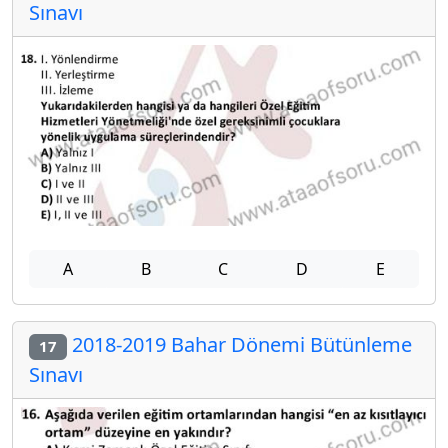
Sınavı
A
B
C
D
E
2018-2019 Bahar Dönemi Bütünleme
17
Sınavı