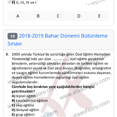
A
B
C
D
E
2018-2019 Bahar Dönemi Bütünleme
19
Sınavı