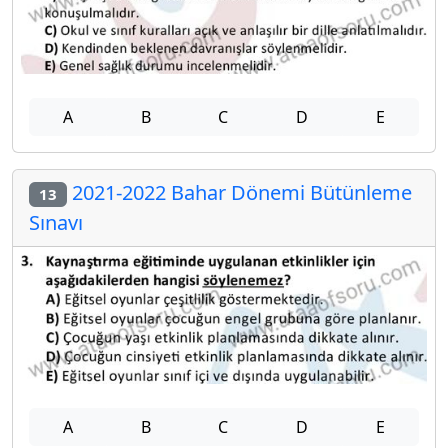
A
B
C
D
E
2021-2022 Bahar Dönemi Bütünleme
13
Sınavı
A
B
C
D
E