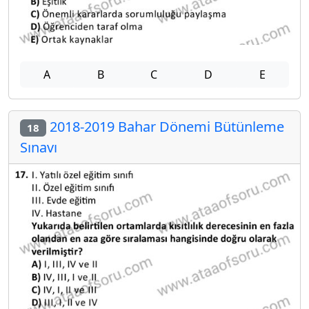
A
B
C
D
E
2018-2019 Bahar Dönemi Bütünleme
18
Sınavı