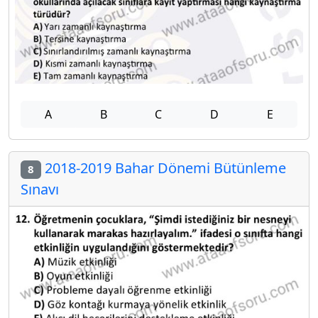
A
B
C
D
E
2018-2019 Bahar Dönemi Bütünleme
8
Sınavı