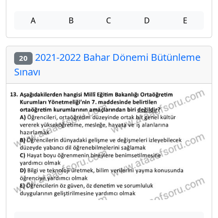
A
B
C
D
E
2021-2022 Bahar Dönemi Bütünleme
20
Sınavı