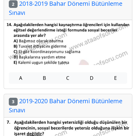
2018-2019 Bahar Dönemi Bütünleme
2
Sınavı
A
B
C
D
E
2019-2020 Bahar Dönemi Bütünleme
3
Sınavı