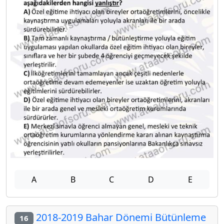
A
B
C
D
E
2018-2019 Bahar Dönemi Bütünleme
16