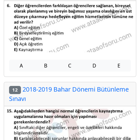
A
B
C
D
E
2018-2019 Bahar Dönemi Bütünleme
12
Sınavı