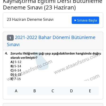
Kaynaştırma Eğitimi Dersi Bütünleme
Deneme Sınavı (23 Haziran)
23 Haziran Deneme Sınavı
Sınava Başla
2021-2022 Bahar Dönemi Bütünleme
1
Sınavı
A
B
C
D
E