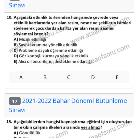
Sınavı
A
B
C
D
E
2021-2022 Bahar Dönemi Bütünleme
17
Sınavı