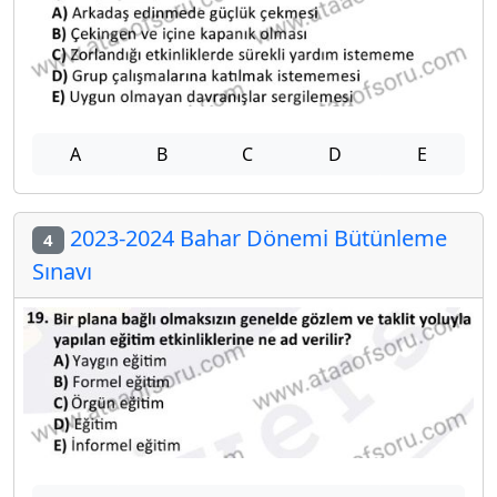
A
B
C
D
E
2023-2024 Bahar Dönemi Bütünleme
4
Sınavı