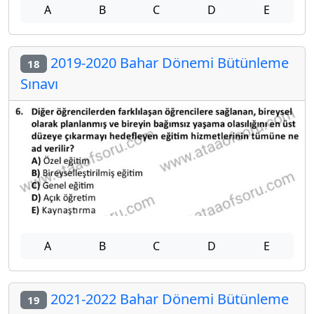
A
B
C
D
E
2019-2020 Bahar Dönemi Bütünleme
18
Sınavı
A
B
C
D
E
2021-2022 Bahar Dönemi Bütünleme
19