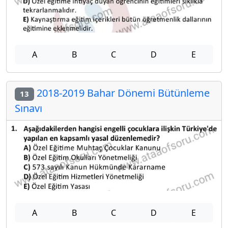
A
B
C
D
E
2018-2019 Bahar Dönemi Bütünleme
13
Sınavı
A
B
C
D
E