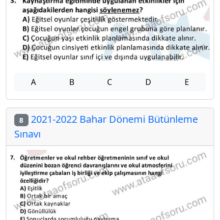
A
B
C
D
E
2021-2022 Bahar Dönemi Bütünleme
8
Sınavı