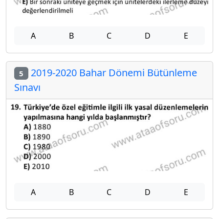
A
B
C
D
E
2019-2020 Bahar Dönemi Bütünleme
5
Sınavı
A
B
C
D
E