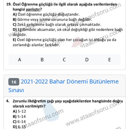
A
B
C
D
E
2021-2022 Bahar Dönemi Bütünleme
16
Sınavı