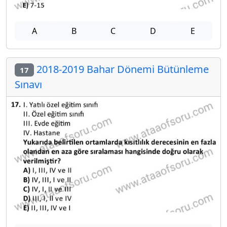
A
B
C
D
E
2018-2019 Bahar Dönemi Bütünleme
17
Sınavı