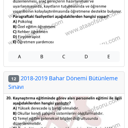
A
B
C
D
E
2018-2019 Bahar Dönemi Bütünleme
12
Sınavı