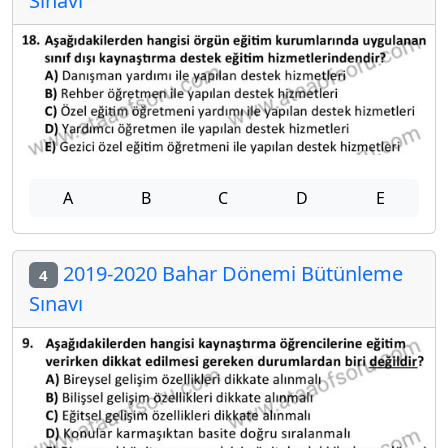
Sınavı
A
B
C
D
E
2019-2020 Bahar Dönemi Bütünleme
4
Sınavı