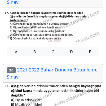
Sınavı
A
B
C
D
E
2021-2022 Bahar Dönemi Bütünleme
20
Sınavı