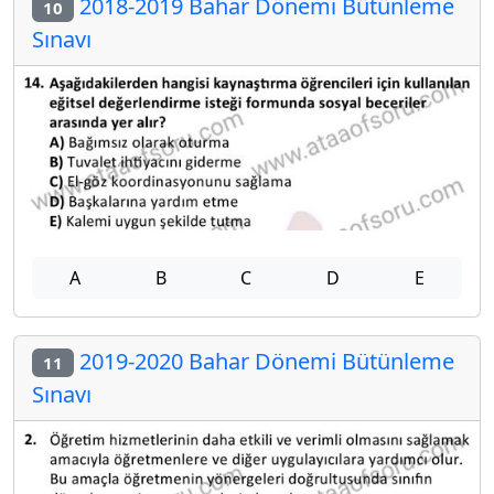
2018-2019 Bahar Dönemi Bütünleme
10
Sınavı
A
B
C
D
E
2019-2020 Bahar Dönemi Bütünleme
11
Sınavı