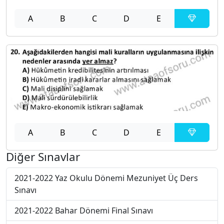
A
B
C
D
E
A
B
C
D
E
Diğer Sınavlar
2021-2022 Yaz Okulu Dönemi Mezuniyet Üç Ders
Sınavı
2021-2022 Bahar Dönemi Final Sınavı