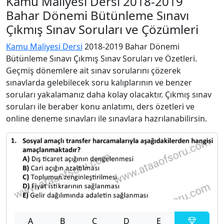
Kamu Maliyesi Dersi 2018-2019
Bahar Dönemi Bütünleme Sınavı
Çıkmış Sınav Soruları ve Çözümleri
Kamu Maliyesi Dersi
2018-2019 Bahar Dönemi
Bütünleme Sınavı Çıkmış Sınav Soruları ve Özetleri.
Geçmiş dönemlere ait sınav sorularını çözerek
sınavlarda gelebilecek soru kalıplarının ve benzer
soruları yakalamanız daha kolay olacaktır. Çıkmış sınav
soruları ile beraber konu anlatımı, ders özetleri ve
online deneme sınavları ile sınavlara hazrılanabilirsin.
A
B
C
D
E