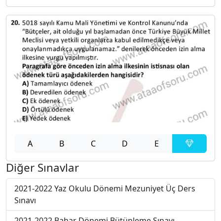
A
B
C
D
E
Diğer Sınavlar
2021-2022 Yaz Okulu Dönemi Mezuniyet Üç Ders
Sınavı
2021-2022 Bahar Dönemi Bütünleme Sınavı