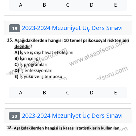
A
B
C
D
E
2023-2024 Mezuniyet Üç Ders Sınavı
19
A
B
C
D
E
2023-2024 Mezuniyet Üç Ders Sınavı
20