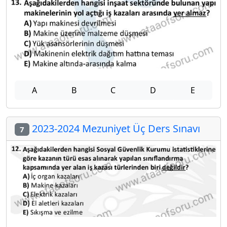
A
B
C
D
E
2023-2024 Mezuniyet Üç Ders Sınavı
7