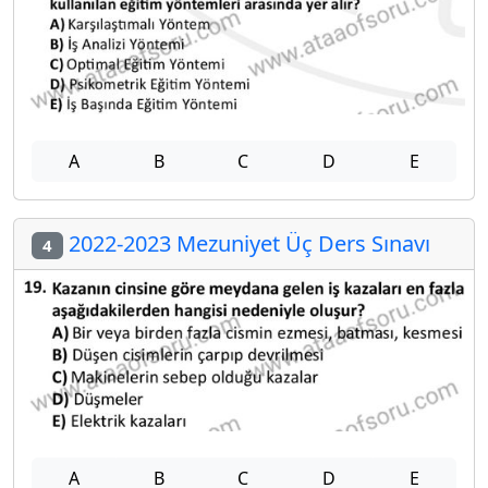
A
B
C
D
E
2022-2023 Mezuniyet Üç Ders Sınavı
4
A
B
C
D
E