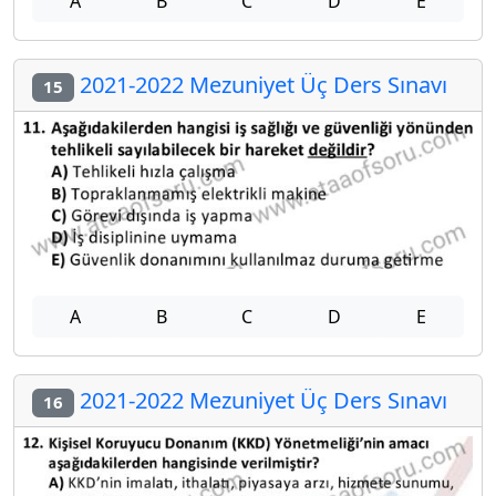
A
B
C
D
E
2021-2022 Mezuniyet Üç Ders Sınavı
15
A
B
C
D
E
2021-2022 Mezuniyet Üç Ders Sınavı
16