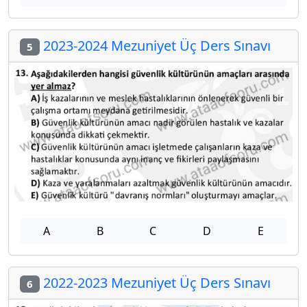
2023-2024 Mezuniyet Üç Ders Sınavı
5
A
B
C
D
E
2022-2023 Mezuniyet Üç Ders Sınavı
6