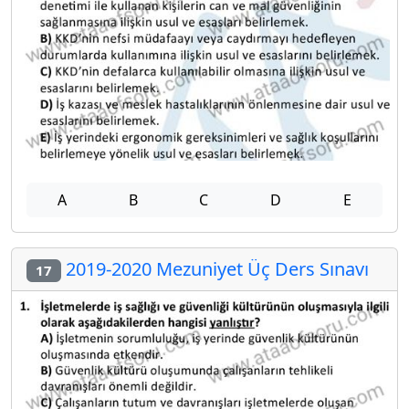
A
B
C
D
E
2019-2020 Mezuniyet Üç Ders Sınavı
17