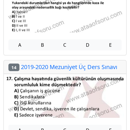
A
B
C
D
E
2019-2020 Mezuniyet Üç Ders Sınavı
14