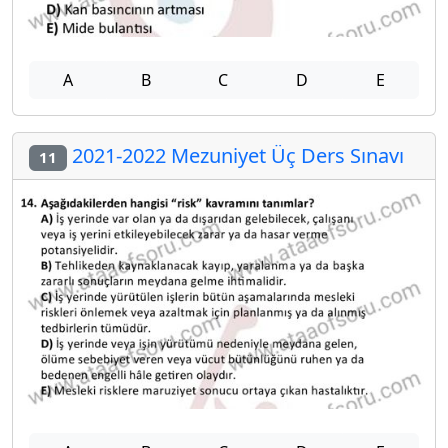
A
B
C
D
E
2021-2022 Mezuniyet Üç Ders Sınavı
11