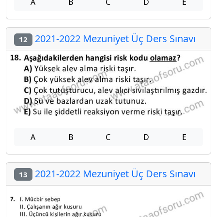
A
B
C
D
E
2021-2022 Mezuniyet Üç Ders Sınavı
12
A
B
C
D
E
2021-2022 Mezuniyet Üç Ders Sınavı
13