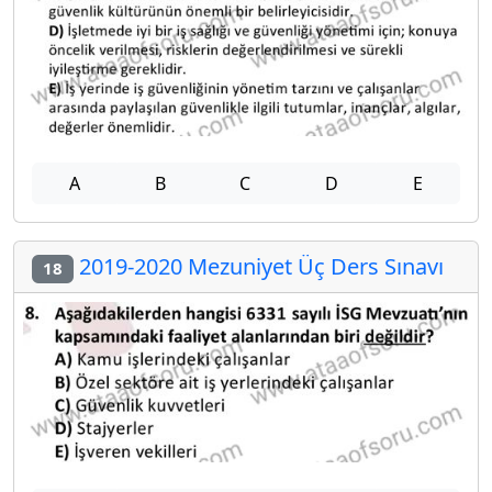
A
B
C
D
E
2019-2020 Mezuniyet Üç Ders Sınavı
18