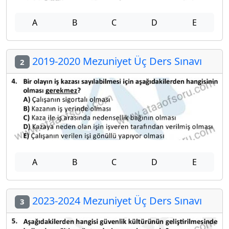
A
B
C
D
E
2019-2020 Mezuniyet Üç Ders Sınavı
2
A
B
C
D
E
2023-2024 Mezuniyet Üç Ders Sınavı
3