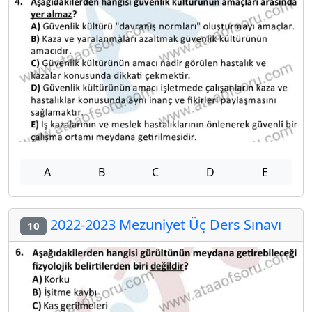
A
B
C
D
E
2022-2023 Mezuniyet Üç Ders Sınavı
10