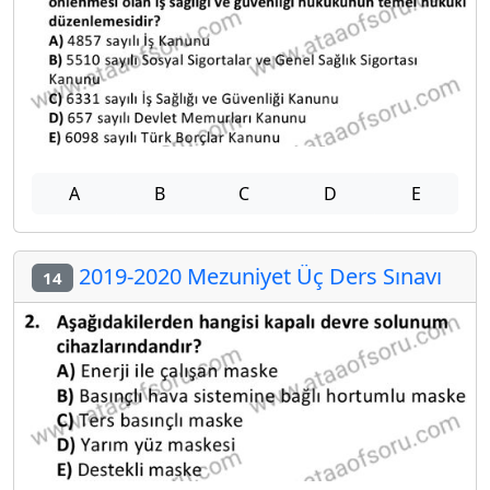
A
B
C
D
E
2019-2020 Mezuniyet Üç Ders Sınavı
14