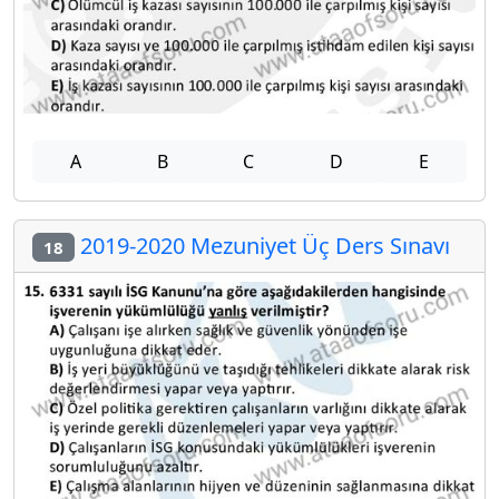
A
B
C
D
E
2019-2020 Mezuniyet Üç Ders Sınavı
18