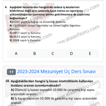
A
B
C
D
E
2023-2024 Mezuniyet Üç Ders Sınavı
17