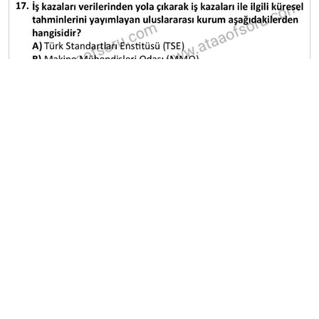
A
B
C
D
E
Diğer Mezuniyet Üç Ders Deneme
Sınavları
2024-2025 22 Ağustos
2024-2025 21 Ağustos
2024-2025 20 Ağustos
2024-2025 19 Ağustos