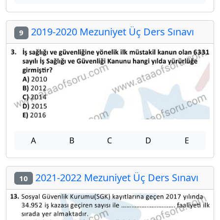
2019-2020 Mezuniyet Üç Ders Sınavı
9
A
B
C
D
E
2021-2022 Mezuniyet Üç Ders Sınavı
10