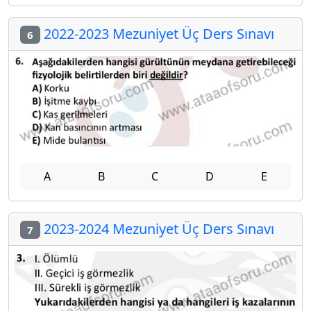
2022-2023 Mezuniyet Üç Ders Sınavı
6
A
B
C
D
E
2023-2024 Mezuniyet Üç Ders Sınavı
7