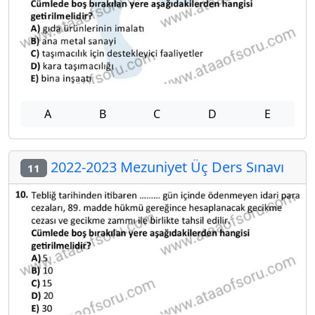
A
B
C
D
E
2022-2023 Mezuniyet Üç Ders Sınavı
11