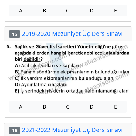
A
B
C
D
E
2019-2020 Mezuniyet Üç Ders Sınavı
15
A
B
C
D
E
2021-2022 Mezuniyet Üç Ders Sınavı
16