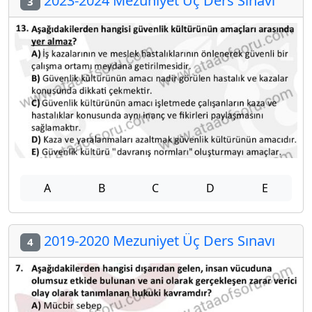
2023-2024 Mezuniyet Üç Ders Sınavı
3
A
B
C
D
E
2019-2020 Mezuniyet Üç Ders Sınavı
4