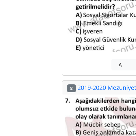
A
2019-2020 Mezuniyet 
8