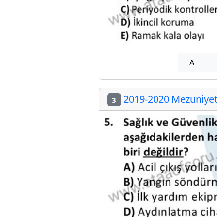
A
2019-2020 Mezuniyet 
3