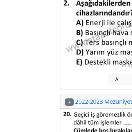
A
2022-2023 Mezuniyet 
7