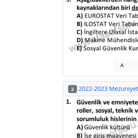
A
2022-2023 Mezuniyet 
2