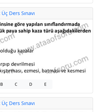
Üç Ders Sınavı
B
C
D
E
Üç Ders Sınavı