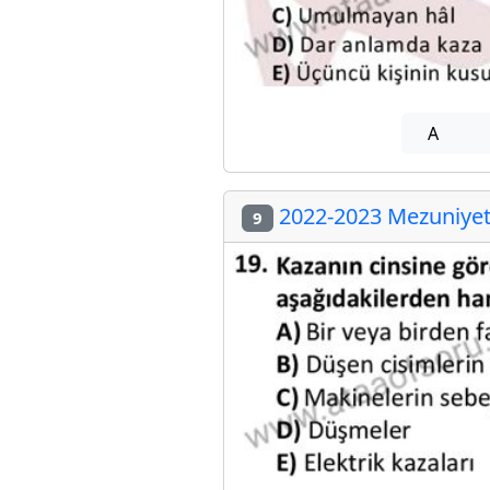
A
2022-2023 Mezuniyet 
9