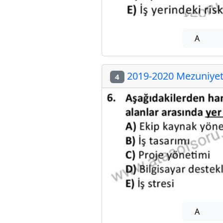
A
2019-2020 Mezuniyet 
4
A