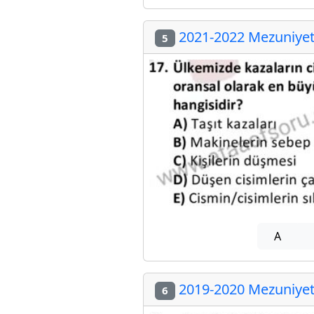
2021-2022 Mezuniyet 
5
A
2019-2020 Mezuniyet 
6