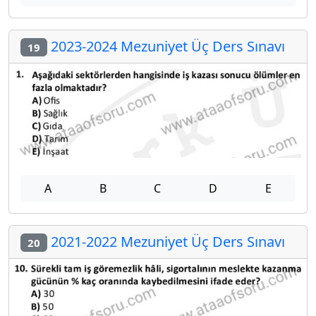
2023-2024 Mezuniyet Üç Ders Sınavı
19
A
B
C
D
E
2021-2022 Mezuniyet Üç Ders Sınavı
20