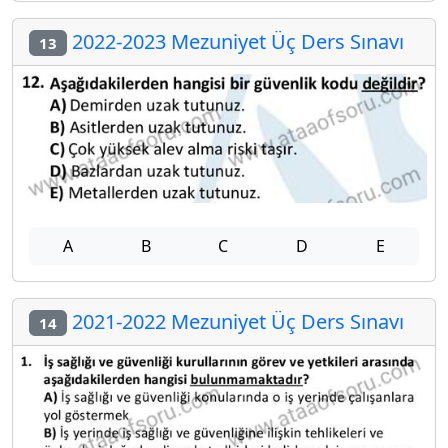
2022-2023 Mezuniyet Üç Ders Sınavı
13
A
B
C
D
E
2021-2022 Mezuniyet Üç Ders Sınavı
14