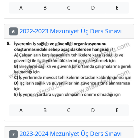
A
B
C
D
E
2022-2023 Mezuniyet Üç Ders Sınavı
6
A
B
C
D
E
2023-2024 Mezuniyet Üç Ders Sınavı
7