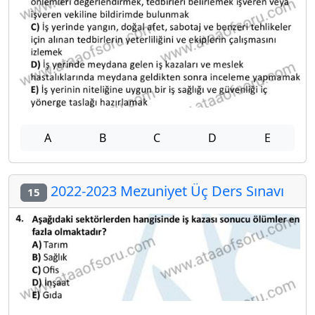
A
B
C
D
E
2022-2023 Mezuniyet Üç Ders Sınavı
15