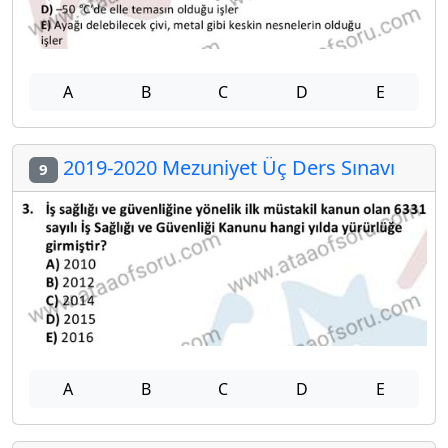
A
B
C
D
E
2019-2020 Mezuniyet Üç Ders Sınavı
9
A
B
C
D
E