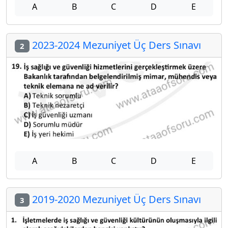
A
B
C
D
E
2023-2024 Mezuniyet Üç Ders Sınavı
2
A
B
C
D
E
2019-2020 Mezuniyet Üç Ders Sınavı
3