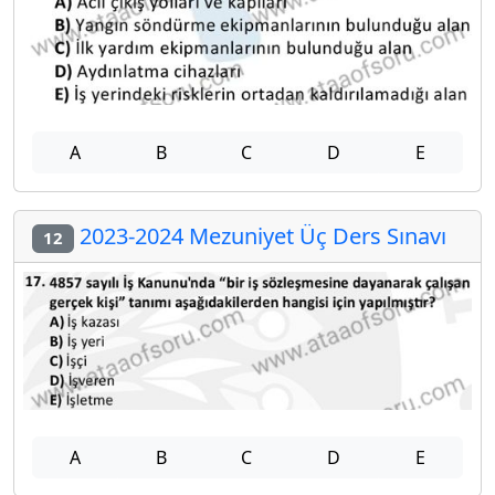
A
B
C
D
E
2023-2024 Mezuniyet Üç Ders Sınavı
12
A
B
C
D
E