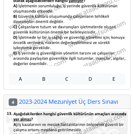
A
B
C
D
E
2023-2024 Mezuniyet Üç Ders Sınavı
4