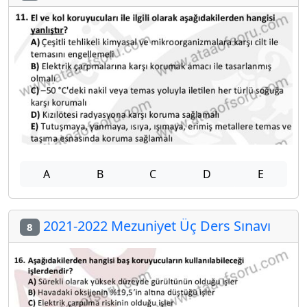
A
B
C
D
E
2021-2022 Mezuniyet Üç Ders Sınavı
8