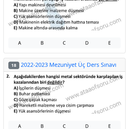
A
B
C
D
E
2022-2023 Mezuniyet Üç Ders Sınavı
18
A
B
C
D
E