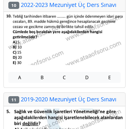
2022-2023 Mezuniyet Üç Ders Sınavı
10
A
B
C
D
E
2019-2020 Mezuniyet Üç Ders Sınavı
11