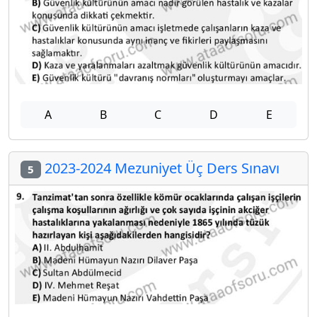
A
B
C
D
E
2023-2024 Mezuniyet Üç Ders Sınavı
5