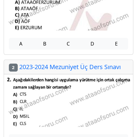
A
B
C
D
E
2023-2024 Mezuniyet Üç Ders Sınavı
2