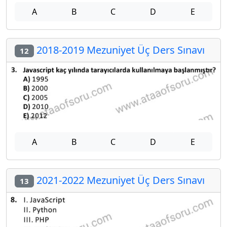
A
B
C
D
E
2018-2019 Mezuniyet Üç Ders Sınavı
12
A
B
C
D
E
2021-2022 Mezuniyet Üç Ders Sınavı
13