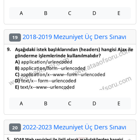
A
B
C
D
E
2018-2019 Mezuniyet Üç Ders Sınavı
19
A
B
C
D
E
2022-2023 Mezuniyet Üç Ders Sınavı
20