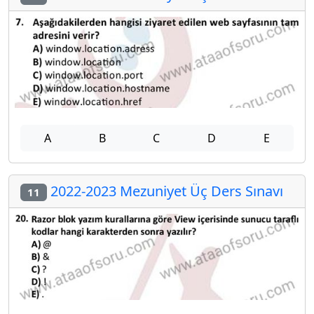
A
B
C
D
E
2022-2023 Mezuniyet Üç Ders Sınavı
11