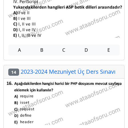
A
B
C
D
E
2023-2024 Mezuniyet Üç Ders Sınavı
14