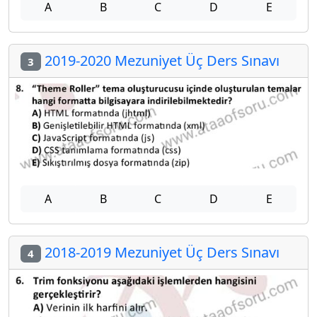
A
B
C
D
E
2019-2020 Mezuniyet Üç Ders Sınavı
3
A
B
C
D
E
2018-2019 Mezuniyet Üç Ders Sınavı
4