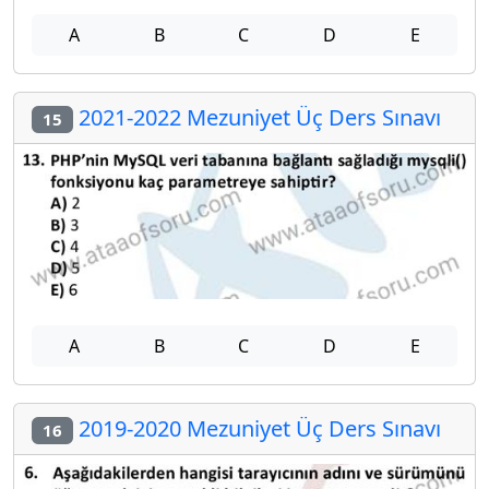
A
B
C
D
E
2021-2022 Mezuniyet Üç Ders Sınavı
15
A
B
C
D
E
2019-2020 Mezuniyet Üç Ders Sınavı
16