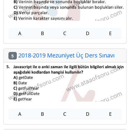
A
B
C
D
E
2018-2019 Mezuniyet Üç Ders Sınavı
5
A
B
C
D
E