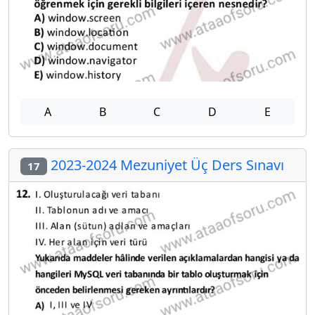
A
B
C
D
E
2023-2024 Mezuniyet Üç Ders Sınavı
17