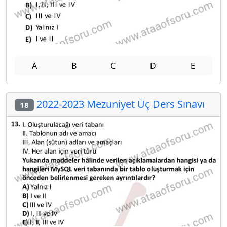
A
B
C
D
E
2022-2023 Mezuniyet Üç Ders Sınavı
18