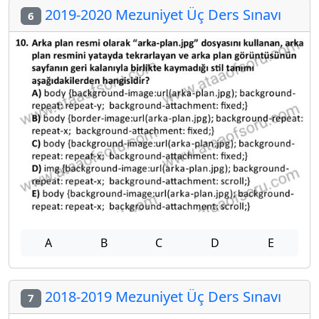
2019-2020 Mezuniyet Üç Ders Sınavı
6
A
B
C
D
E
2018-2019 Mezuniyet Üç Ders Sınavı
7