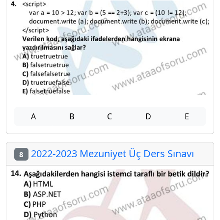
A
B
C
D
E
2022-2023 Mezuniyet Üç Ders Sınavı
8