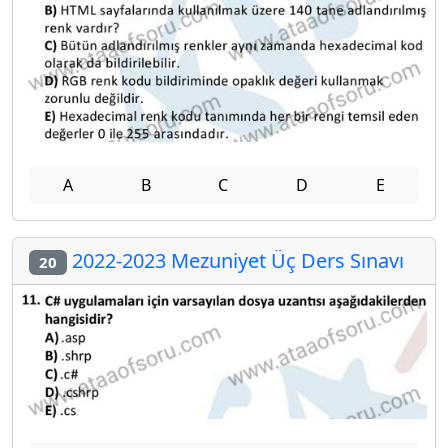
A
B
C
D
E
2022-2023 Mezuniyet Üç Ders Sınavı
20