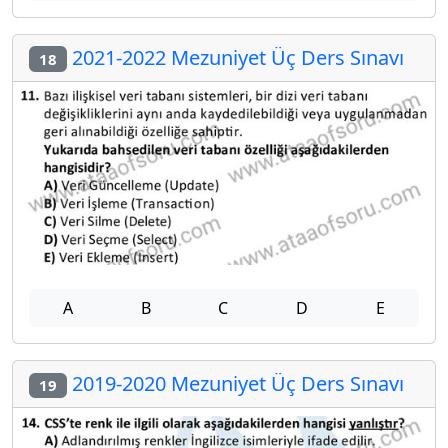
2021-2022 Mezuniyet Üç Ders Sınavı
18
A
B
C
D
E
2019-2020 Mezuniyet Üç Ders Sınavı
19