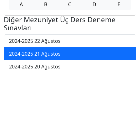
A
B
C
D
E
Diğer Mezuniyet Üç Ders Deneme
Sınavları
2024-2025 22 Ağustos
2024-2025 21 Ağustos
2024-2025 20 Ağustos
2024-2025 19 Ağustos
2024-2025 18 Ağustos
2024-2025 11 Ağustos
2024-2025 4 Ağustos
2024-2025 28 Temmuz