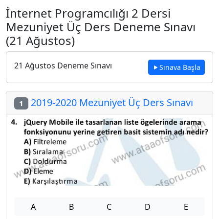
İnternet Programcılığı 2 Dersi
Mezuniyet Üç Ders Deneme Sınavı
(21 Ağustos)
21 Ağustos Deneme Sınavı
Sınava Başla
2019-2020 Mezuniyet Üç Ders Sınavı
1
A
B
C
D
E