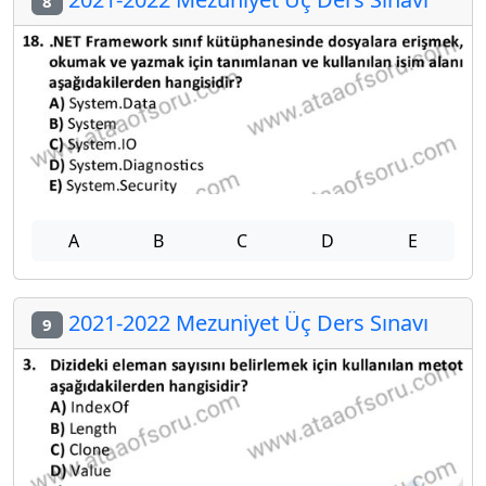
8
A
B
C
D
E
2021-2022 Mezuniyet Üç Ders Sınavı
9