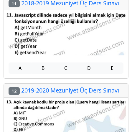
2018-2019 Mezuniyet Üç Ders Sınavı
11
A
B
C
D
E
2019-2020 Mezuniyet Üç Ders Sınavı
12