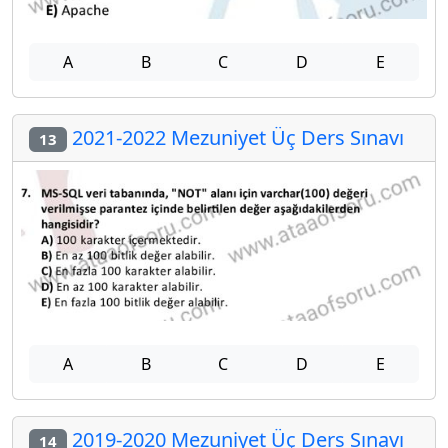
A
B
C
D
E
2021-2022 Mezuniyet Üç Ders Sınavı
13
A
B
C
D
E
2019-2020 Mezuniyet Üç Ders Sınavı
14