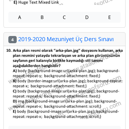
A
B
C
D
E
2019-2020 Mezuniyet Üç Ders Sınavı
4