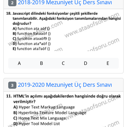
2018-2019 Mezuniyet Üç Ders Sınavı
2
A
B
C
D
E
2019-2020 Mezuniyet Üç Ders Sınavı
3