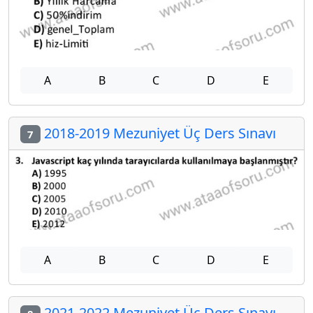
A
B
C
D
E
2018-2019 Mezuniyet Üç Ders Sınavı
7
A
B
C
D
E
2021-2022 Mezuniyet Üç Ders Sınavı