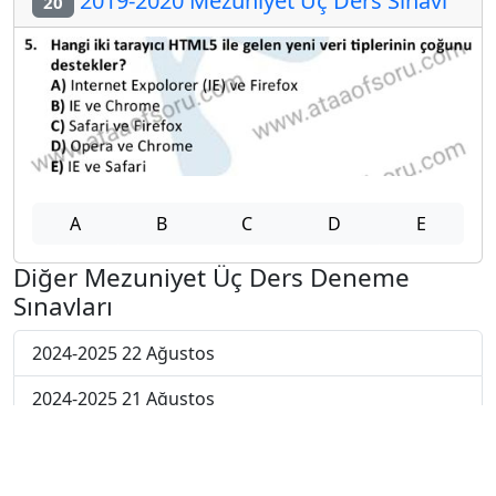
2019-2020 Mezuniyet Üç Ders Sınavı
20
A
B
C
D
E
Diğer Mezuniyet Üç Ders Deneme
Sınavları
2024-2025 22 Ağustos
2024-2025 21 Ağustos
2024-2025 20 Ağustos
2024-2025 19 Ağustos