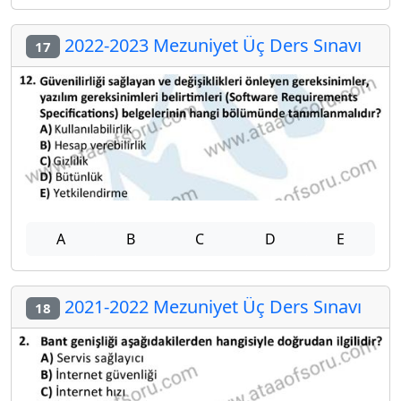
2022-2023 Mezuniyet Üç Ders Sınavı
17
A
B
C
D
E
2021-2022 Mezuniyet Üç Ders Sınavı
18