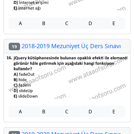
A
B
C
D
E
2018-2019 Mezuniyet Üç Ders Sınavı
19
A
B
C
D
E