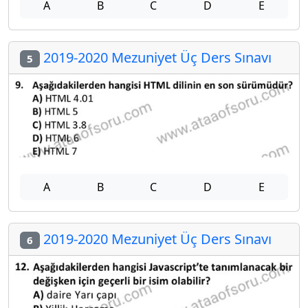
A
B
C
D
E
2019-2020 Mezuniyet Üç Ders Sınavı
5
A
B
C
D
E
2019-2020 Mezuniyet Üç Ders Sınavı
6