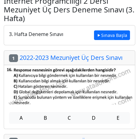
İnternet Programcılığı 2 Dersi
Mezuniyet Üç Ders Deneme Sınavı (3.
Hafta)
3. Hafta Deneme Sınavı
Sınava Başla
2022-2023 Mezuniyet Üç Ders Sınavı
1
A
B
C
D
E