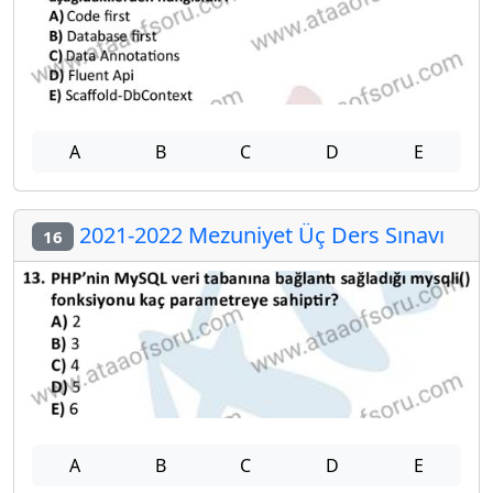
A
B
C
D
E
2021-2022 Mezuniyet Üç Ders Sınavı
16
A
B
C
D
E