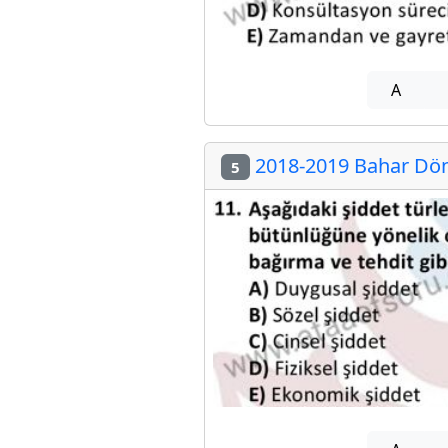
A
2018-2019 Bahar Döne
5