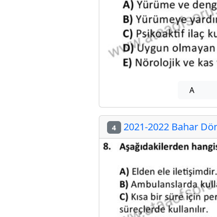
A
2021-2022 Bahar Döne
4