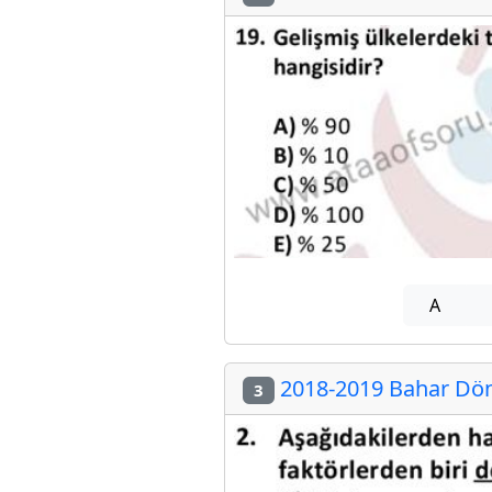
A
2018-2019 Bahar Döne
3