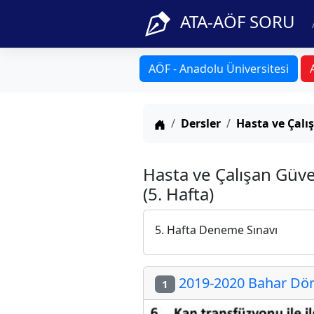
ATA-AÖF SORU
AÖF - Anadolu Üniversitesi
Anasayfa
Dersler
Hasta ve Çalı
Hasta ve Çalışan Güve
(5. Hafta)
5. Hafta Deneme Sınavı
2019-2020 Bahar Döne
1