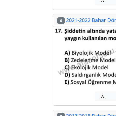
A
2021-2022 Bahar Döne
6
A
2017-2018 Bahar Döne