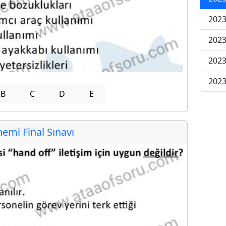
2023
2023
2023
2023
B
C
D
E
mi Final Sınavı