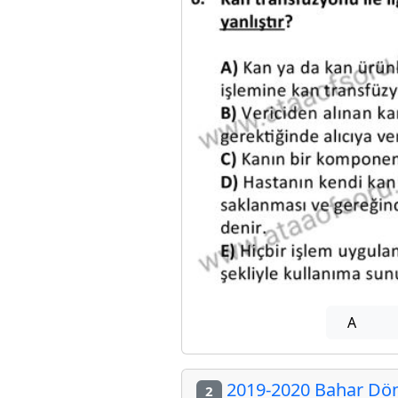
A
2019-2020 Bahar Döne
2