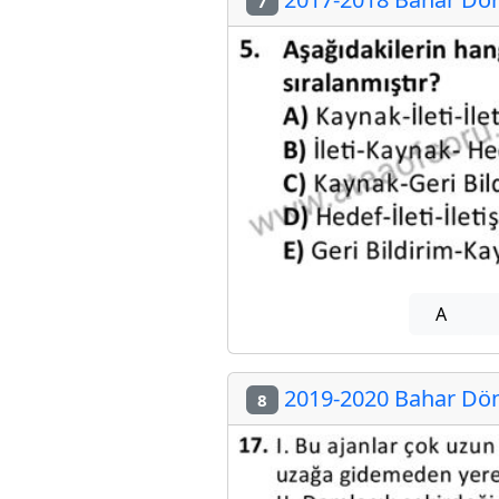
7
A
2019-2020 Bahar Döne
8