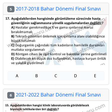
2017-2018 Bahar Dönemi Final Sınavı
5
A
B
C
D
E
2021-2022 Bahar Dönemi Final Sınavı
6