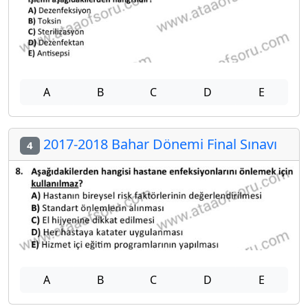
A
B
C
D
E
2017-2018 Bahar Dönemi Final Sınavı
4
A
B
C
D
E