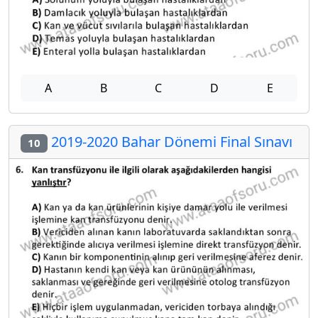
A
B
C
D
E
2019-2020 Bahar Dönemi Final Sınavı
10