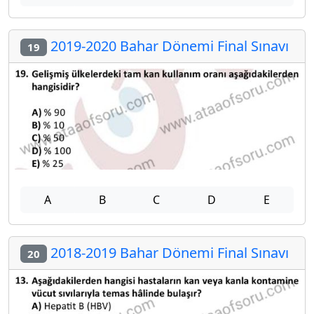
2019-2020 Bahar Dönemi Final Sınavı
19
A
B
C
D
E
2018-2019 Bahar Dönemi Final Sınavı
20