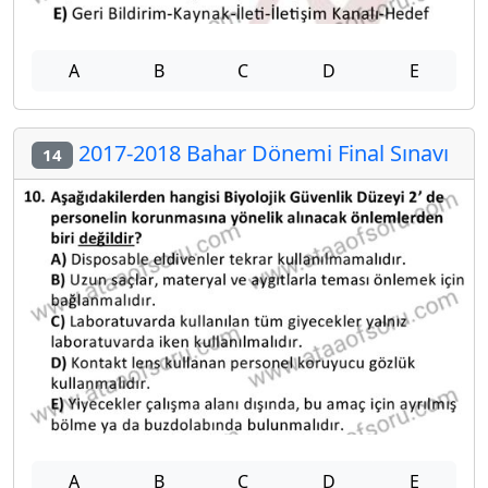
A
B
C
D
E
2017-2018 Bahar Dönemi Final Sınavı
14
A
B
C
D
E