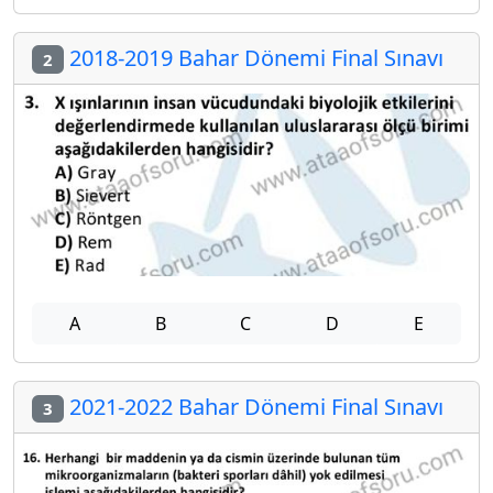
2018-2019 Bahar Dönemi Final Sınavı
2
A
B
C
D
E
2021-2022 Bahar Dönemi Final Sınavı
3