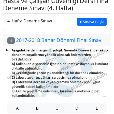
Hasta ve Çalışan Güvenliği Dersi Final
Deneme Sınavı (4. Hafta)
4. Hafta Deneme Sınavı
Sınava Başla
2017-2018 Bahar Dönemi Final Sınavı
1
A
B
C
D
E