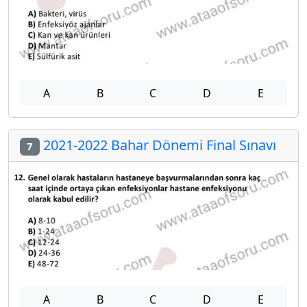
A
B
C
D
E
2021-2022 Bahar Dönemi Final Sınavı
7
A
B
C
D
E