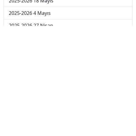
2025-2026 18 Mayıs
2025-2026 4 Mayıs
2025-2026 27 Nisan
2024-2025 30 Mayıs
2024-2025 29 Mayıs
2024-2025 28 Mayıs
2024-2025 27 Mayıs
2024-2025 26 Mayıs
2024-2025 19 Mayıs
2024-2025 12 Mayıs
2024-2025 5 Mayıs