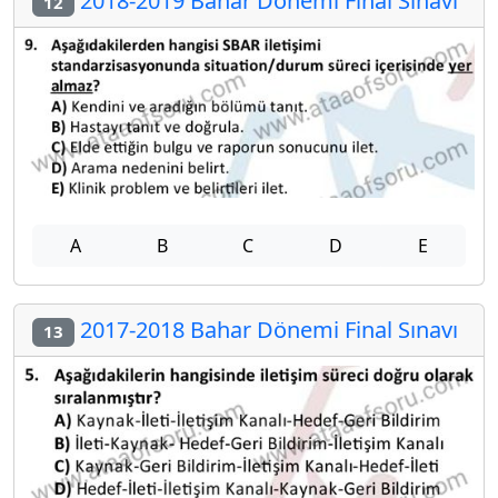
2018-2019 Bahar Dönemi Final Sınavı
12
A
B
C
D
E
2017-2018 Bahar Dönemi Final Sınavı
13