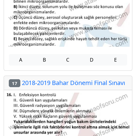
A
B
C
D
E
2018-2019 Bahar Dönemi Final Sınavı
17