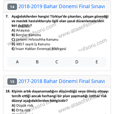
2018-2019 Bahar Dönemi Final Sınavı
14
A
B
C
D
E
2017-2018 Bahar Dönemi Final Sınavı
15