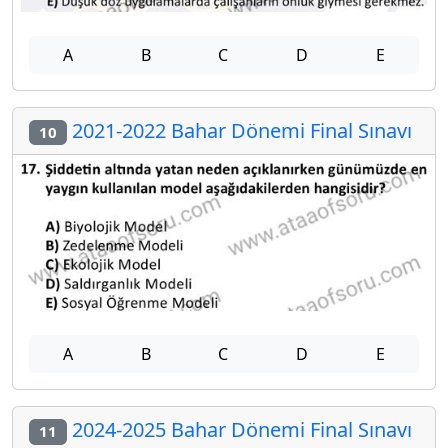
A
B
C
D
E
2021-2022 Bahar Dönemi Final Sınavı
10
A
B
C
D
E
2024-2025 Bahar Dönemi Final Sınavı
11