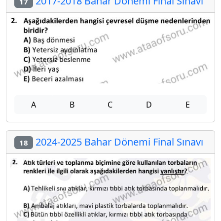
2017-2018 Bahar Dönemi Final Sınavı
17
A
B
C
D
E
2024-2025 Bahar Dönemi Final Sınavı
18