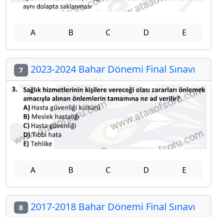
A
B
C
D
E
2023-2024 Bahar Dönemi Final Sınavı
7
A
B
C
D
E
2017-2018 Bahar Dönemi Final Sınavı
8