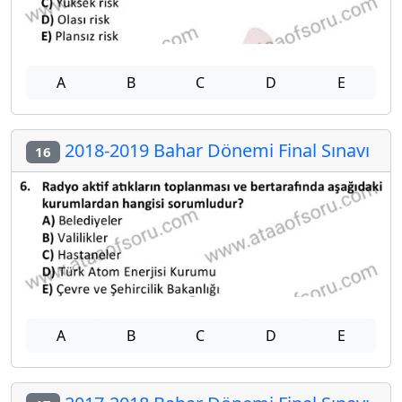
A
B
C
D
E
2018-2019 Bahar Dönemi Final Sınavı
16
A
B
C
D
E