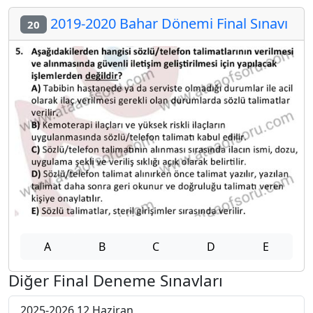
2019-2020 Bahar Dönemi Final Sınavı
20
A
B
C
D
E
Diğer Final Deneme Sınavları
2025-2026 12 Haziran