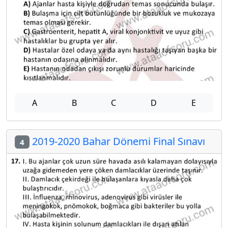
A
B
C
D
E
2019-2020 Bahar Dönemi Final Sınavı
4