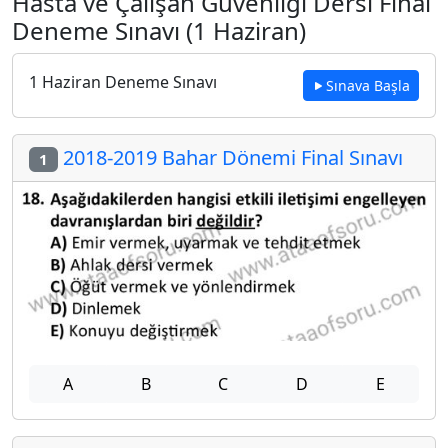
Hasta ve Çalışan Güvenliği Dersi Final
Deneme Sınavı (1 Haziran)
1 Haziran Deneme Sınavı
Sınava Başla
2018-2019 Bahar Dönemi Final Sınavı
1
A
B
C
D
E