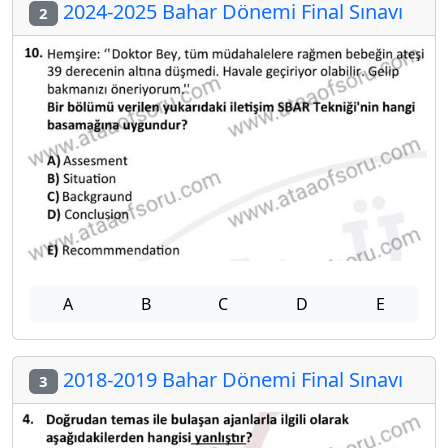
2024-2025 Bahar Dönemi Final Sınavı
2
A
B
C
D
E
2018-2019 Bahar Dönemi Final Sınavı
3