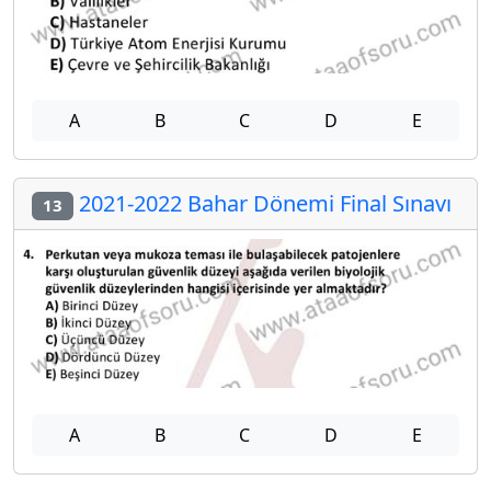
A
B
C
D
E
2021-2022 Bahar Dönemi Final Sınavı
13
A
B
C
D
E