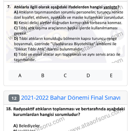
A
B
C
D
E
2021-2022 Bahar Dönemi Final Sınavı
12