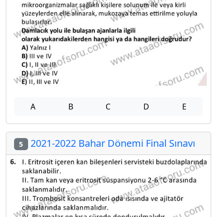
A
B
C
D
E
2021-2022 Bahar Dönemi Final Sınavı
5