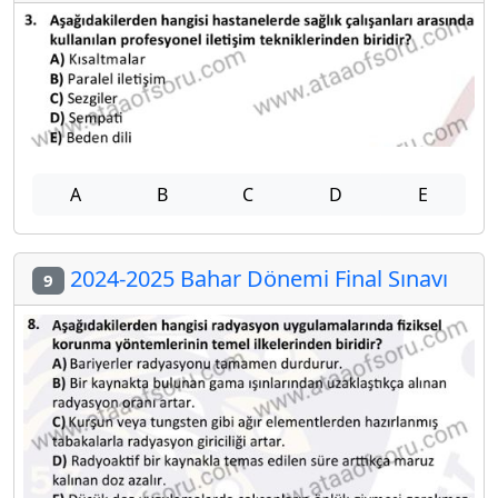
A
B
C
D
E
2024-2025 Bahar Dönemi Final Sınavı
9