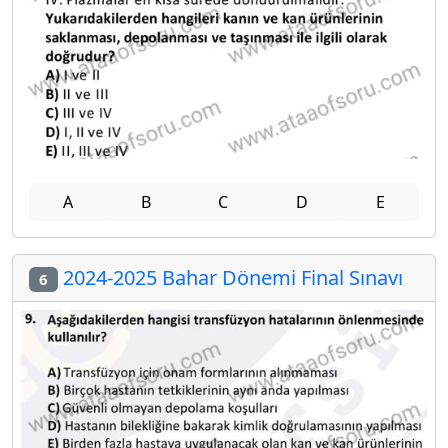
A
B
C
D
E
2024-2025 Bahar Dönemi Final Sınavı
6