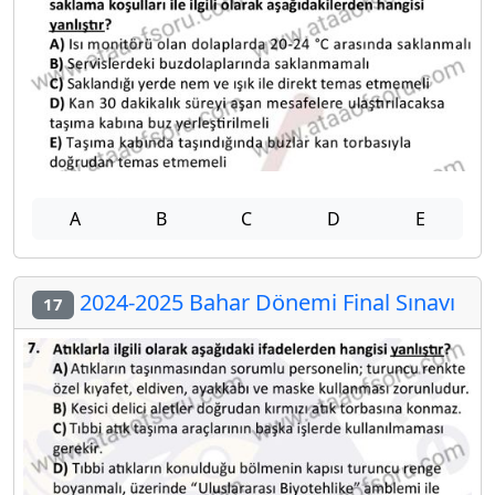
A
B
C
D
E
2024-2025 Bahar Dönemi Final Sınavı
17