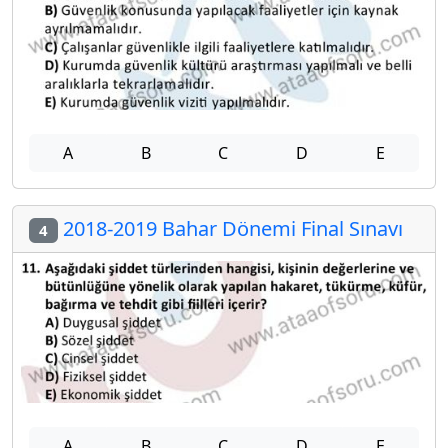
A
B
C
D
E
2018-2019 Bahar Dönemi Final Sınavı
4
A
B
C
D
E