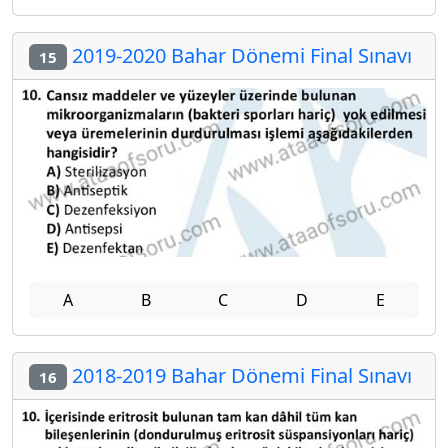
2019-2020 Bahar Dönemi Final Sınavı
15
A
B
C
D
E
2018-2019 Bahar Dönemi Final Sınavı
16