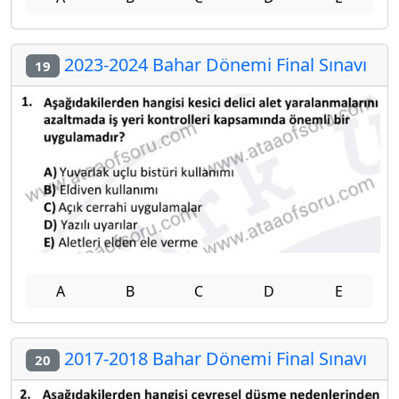
2023-2024 Bahar Dönemi Final Sınavı
19
A
B
C
D
E
2017-2018 Bahar Dönemi Final Sınavı
20