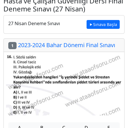
Hasta ve Çalışan Güvenliği Dersi Final
Deneme Sınavı (27 Nisan)
27 Nisan Deneme Sınavı
Sınava Başla
2023-2024 Bahar Dönemi Final Sınavı
1
A
B
C
D
E