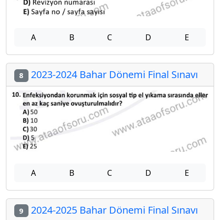
A
B
C
D
E
2023-2024 Bahar Dönemi Final Sınavı
8
A
B
C
D
E
2024-2025 Bahar Dönemi Final Sınavı
9