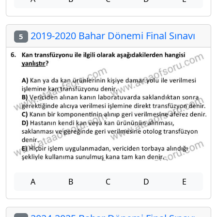
2019-2020 Bahar Dönemi Final Sınavı
5
A
B
C
D
E