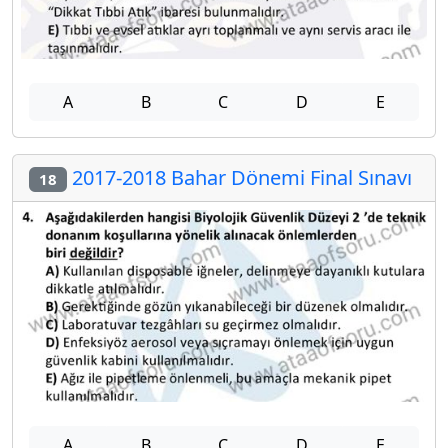
A
B
C
D
E
2017-2018 Bahar Dönemi Final Sınavı
18
A
B
C
D
E