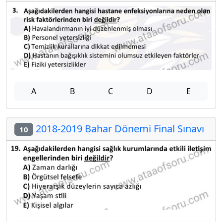
A
B
C
D
E
2018-2019 Bahar Dönemi Final Sınavı
10