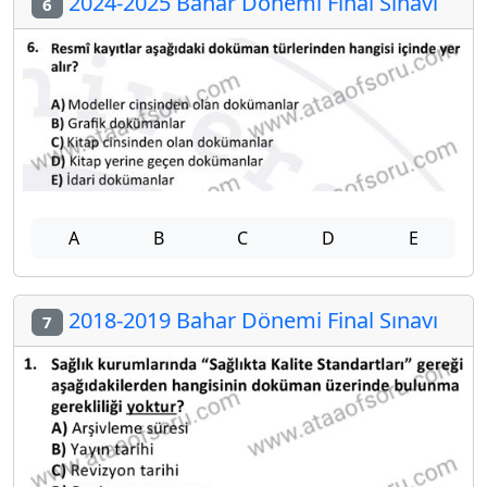
2024-2025 Bahar Dönemi Final Sınavı
6
A
B
C
D
E
2018-2019 Bahar Dönemi Final Sınavı
7