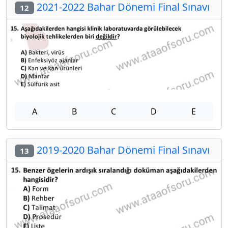
2021-2022 Bahar Dönemi Final Sınavı
12
A
B
C
D
E
2019-2020 Bahar Dönemi Final Sınavı
13