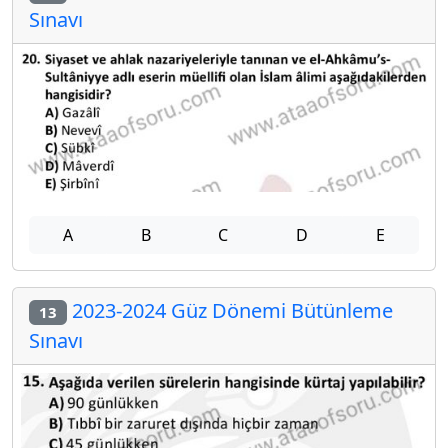
Sınavı
A
B
C
D
E
2023-2024 Güz Dönemi Bütünleme
13
Sınavı