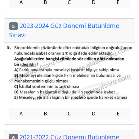
A
B
C
D
E
2023-2024 Güz Dönemi Bütünleme
5
Sınavı
A
B
C
D
E
2021-2022 Güz Dönemi Bütünleme
6