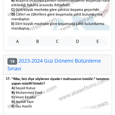
A
B
C
D
E
2023-2024 Güz Dönemi Bütünleme
18
Sınavı