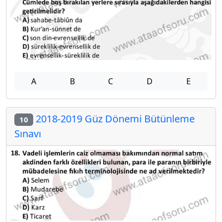
A
B
C
D
E
2018-2019 Güz Dönemi Bütünleme
10
Sınavı