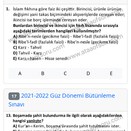
A
B
C
D
E
2021-2022 Güz Dönemi Bütünleme
17
Sınavı