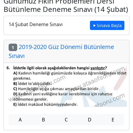
Günümüz Fıkıh Problemleri Dersi
Bütünleme Deneme Sınavı (14 Şubat)
14 Şubat Deneme Sınavı
Sınava Başla
2019-2020 Güz Dönemi Bütünleme
1
Sınavı
A
B
C
D
E