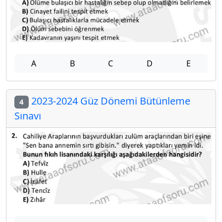
A
B
C
D
E
2023-2024 Güz Dönemi Bütünleme
4
Sınavı