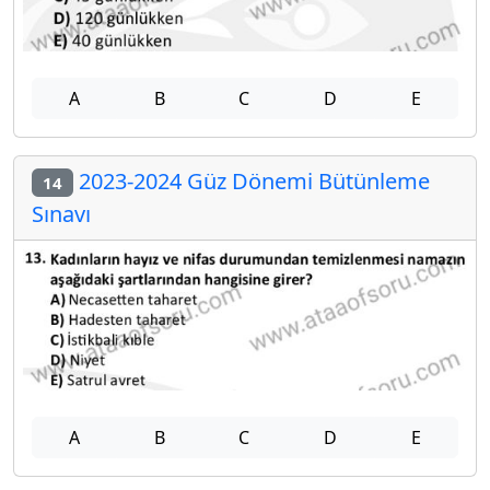
A
B
C
D
E
2023-2024 Güz Dönemi Bütünleme
14
Sınavı
A
B
C
D
E