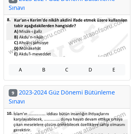
Sınavı
A
B
C
D
E
2023-2024 Güz Dönemi Bütünleme
9
Sınavı