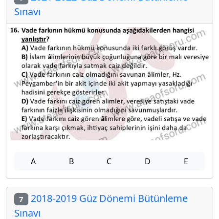
Sınavı
A
B
C
D
E
2018-2019 Güz Dönemi Bütünleme
7
Sınavı