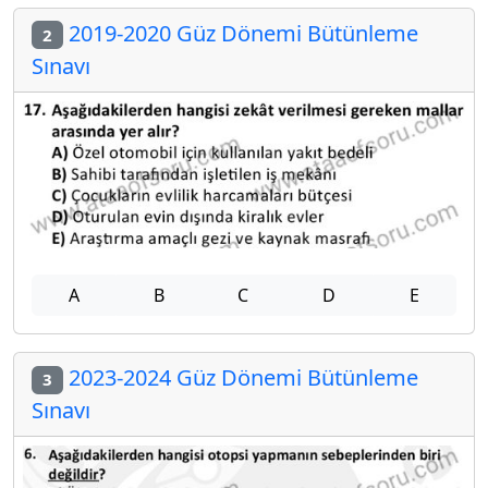
2019-2020 Güz Dönemi Bütünleme
2
Sınavı
A
B
C
D
E
2023-2024 Güz Dönemi Bütünleme
3
Sınavı