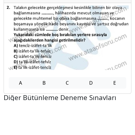
A
B
C
D
E
Diğer Bütünleme Deneme Sınavları
2025-2026 12 Şubat
2025-2026 11 Şubat
2025-2026 10 Şubat