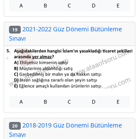
A
B
C
D
E
2021-2022 Güz Dönemi Bütünleme
19
Sınavı
A
B
C
D
E
2018-2019 Güz Dönemi Bütünleme
20
Sınavı