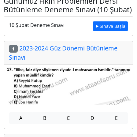
Günümüz Fıkıh Problemleri Dersi
Bütünleme Deneme Sınavı (10 Şubat)
10 Şubat Deneme Sınavı
Sınava Başla
2023-2024 Güz Dönemi Bütünleme
1
Sınavı
A
B
C
D
E