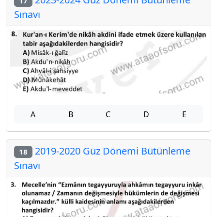
17
Sınavı
A
B
C
D
E
2019-2020 Güz Dönemi Bütünleme
18
Sınavı