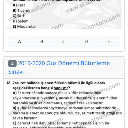
A
B
C
D
E
2019-2020 Güz Dönemi Bütünleme
4
Sınavı