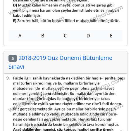
A
B
C
D
E
2018-2019 Güz Dönemi Bütünleme
5
Sınavı