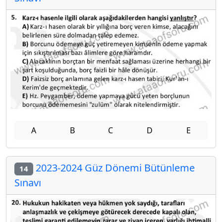
A
B
C
D
E
2023-2024 Güz Dönemi Bütünleme
14
Sınavı