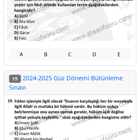
A
B
C
D
E
2024-2025 Güz Dönemi Bütünleme
15
Sınavı