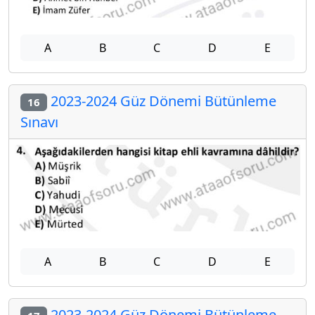
A
B
C
D
E
2023-2024 Güz Dönemi Bütünleme
16
Sınavı
A
B
C
D
E
2023-2024 Güz Dönemi Bütünleme