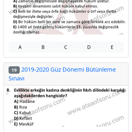
A
B
C
D
E
2019-2020 Güz Dönemi Bütünleme
19
Sınavı