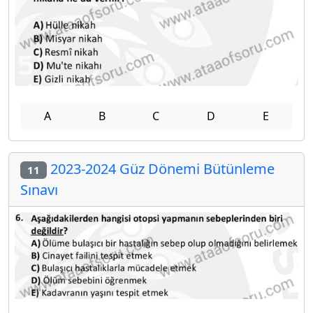
A
B
C
D
E
2023-2024 Güz Dönemi Bütünleme
11
Sınavı