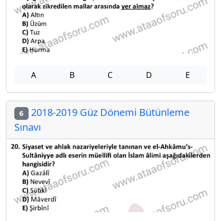
A
B
C
D
E
2018-2019 Güz Dönemi Bütünleme
6
Sınavı