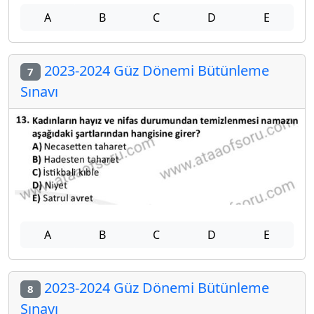
A
B
C
D
E
2023-2024 Güz Dönemi Bütünleme
7
Sınavı
A
B
C
D
E
2023-2024 Güz Dönemi Bütünleme
8
Sınavı