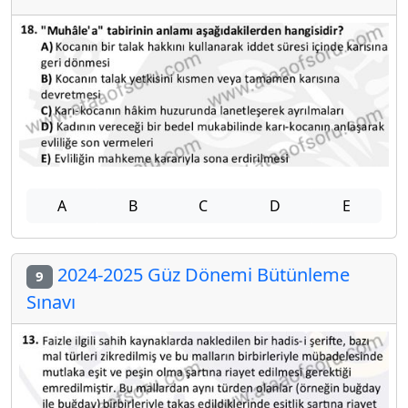
A
B
C
D
E
2024-2025 Güz Dönemi Bütünleme
9
Sınavı