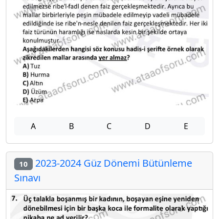
A
B
C
D
E
2023-2024 Güz Dönemi Bütünleme
10
Sınavı