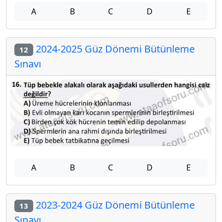
A
B
C
D
E
2024-2025 Güz Dönemi Bütünleme
12
Sınavı
A
B
C
D
E
2023-2024 Güz Dönemi Bütünleme
13
Sınavı