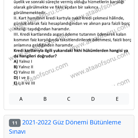
A
B
C
D
E
2021-2022 Güz Dönemi Bütünleme
11
Sınavı