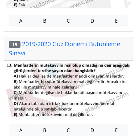
A
B
C
D
E
2019-2020 Güz Dönemi Bütünleme
15
Sınavı
A
B
C
D
E