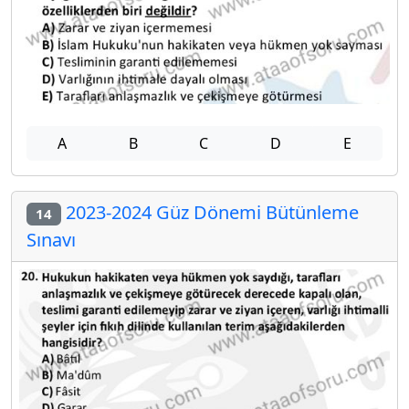
A
B
C
D
E
2023-2024 Güz Dönemi Bütünleme
14
Sınavı