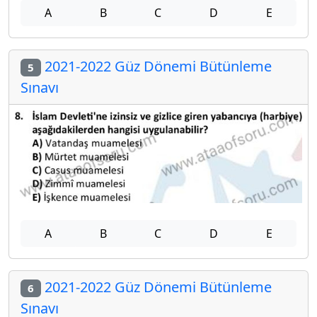
A
B
C
D
E
2021-2022 Güz Dönemi Bütünleme
5
Sınavı
A
B
C
D
E
2021-2022 Güz Dönemi Bütünleme
6
Sınavı