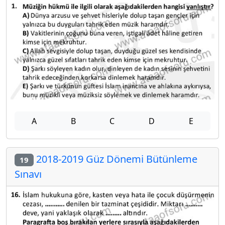
A
B
C
D
E
2018-2019 Güz Dönemi Bütünleme
19
Sınavı