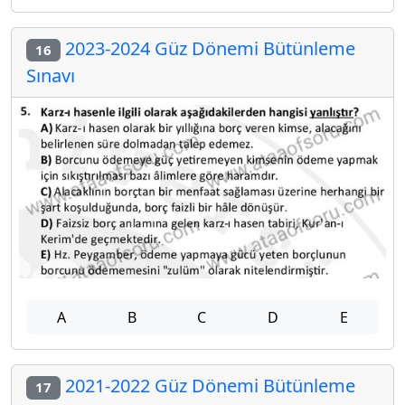
2023-2024 Güz Dönemi Bütünleme
16
Sınavı
A
B
C
D
E
2021-2022 Güz Dönemi Bütünleme
17