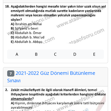
A
B
C
D
E
2021-2022 Güz Dönemi Bütünleme
7
Sınavı