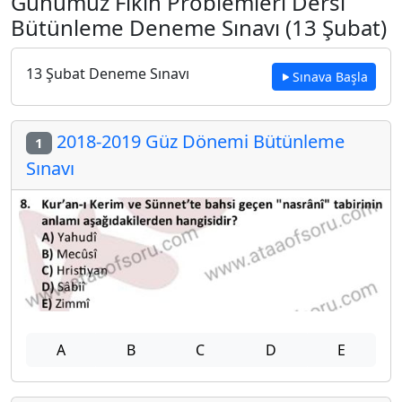
Günümüz Fıkıh Problemleri Dersi
Bütünleme Deneme Sınavı (13 Şubat)
13 Şubat Deneme Sınavı
Sınava Başla
2018-2019 Güz Dönemi Bütünleme
1
Sınavı
A
B
C
D
E