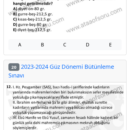
A
B
C
D
E
2023-2024 Güz Dönemi Bütünleme
20
Sınavı