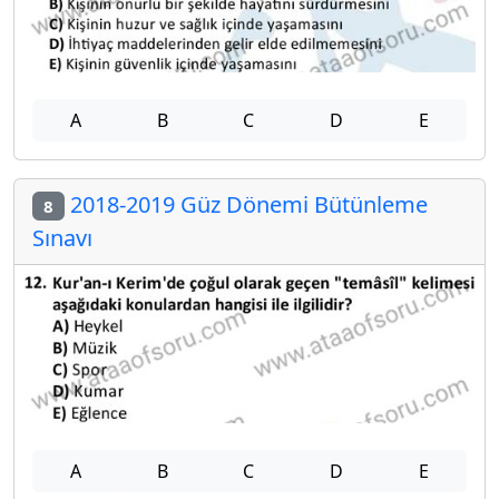
A
B
C
D
E
2018-2019 Güz Dönemi Bütünleme
8
Sınavı
A
B
C
D
E