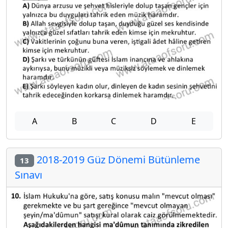
A
B
C
D
E
2018-2019 Güz Dönemi Bütünleme
13
Sınavı