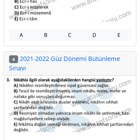
A
B
C
D
E
2021-2022 Güz Dönemi Bütünleme
4
Sınavı