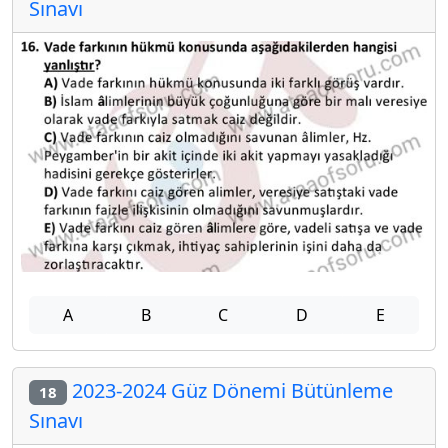
Sınavı
A
B
C
D
E
2023-2024 Güz Dönemi Bütünleme
18
Sınavı