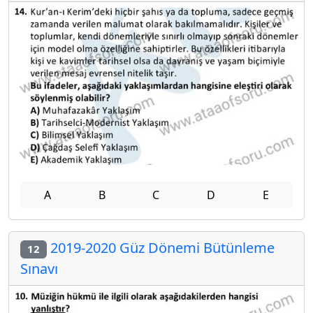
A
B
C
D
E
2019-2020 Güz Dönemi Bütünleme
12
Sınavı