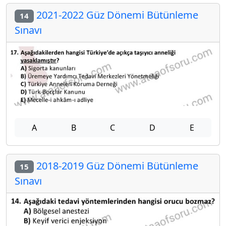
2021-2022 Güz Dönemi Bütünleme
14
Sınavı
A
B
C
D
E
2018-2019 Güz Dönemi Bütünleme
15
Sınavı