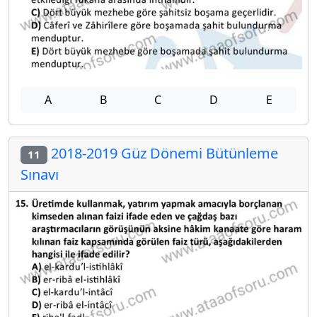
A
B
C
D
E
2018-2019 Güz Dönemi Bütünleme
11
Sınavı