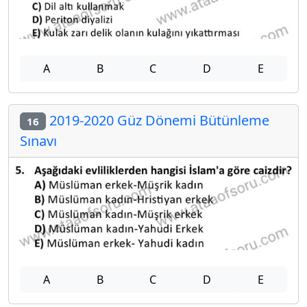
A
B
C
D
E
2019-2020 Güz Dönemi Bütünleme
16
Sınavı
A
B
C
D
E