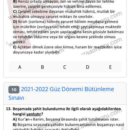
A
B
C
D
E
2021-2022 Güz Dönemi Bütünleme
10
Sınavı