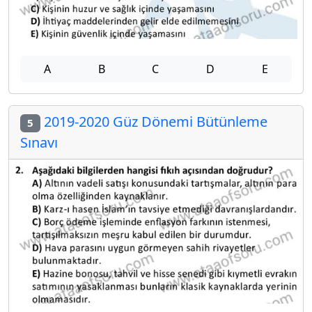
A
B
C
D
E
2019-2020 Güz Dönemi Bütünleme
5
Sınavı