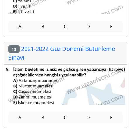
A
B
C
D
E
2021-2022 Güz Dönemi Bütünleme
13
Sınavı
A
B
C
D
E