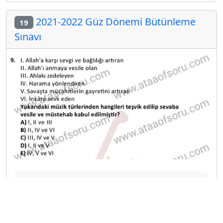
2021-2022 Güz Dönemi Bütünleme
19
Sınavı
A
B
C
D
E
2018-2019 Güz Dönemi Bütünleme
20