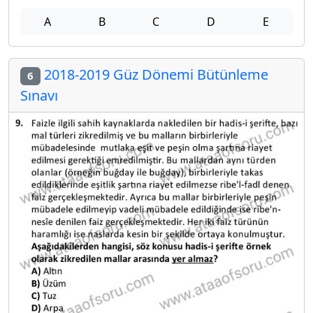
A
B
C
D
E
2018-2019 Güz Dönemi Bütünleme
6
Sınavı