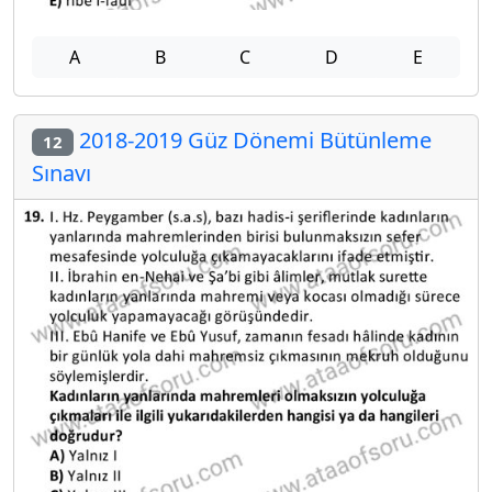
A
B
C
D
E
2018-2019 Güz Dönemi Bütünleme
12
Sınavı