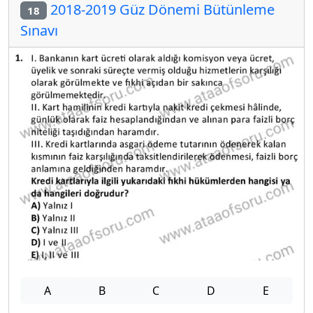
2018-2019 Güz Dönemi Bütünleme
18
Sınavı
A
B
C
D
E