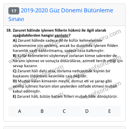
2019-2020 Güz Dönemi Bütünleme
17
Sınavı
A
B
C
D
E