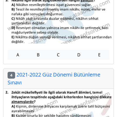
A
B
C
D
E
2021-2022 Güz Dönemi Bütünleme
4
Sınavı