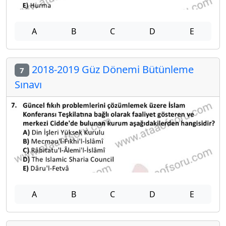
A
B
C
D
E
2018-2019 Güz Dönemi Bütünleme
7
Sınavı
A
B
C
D
E