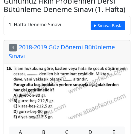
Günümüz Fıkıh Problemleri Dersi
Bütünleme Deneme Sınavı (1. Hafta)
1. Hafta Deneme Sınavı
Sınava Başla
2018-2019 Güz Dönemi Bütünleme
1
Sınavı
A
B
C
D
E