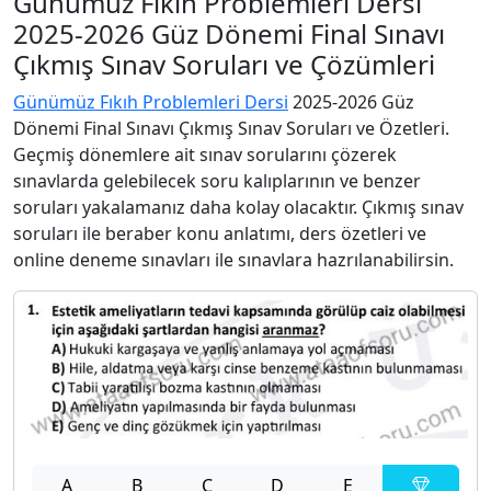
Günümüz Fıkıh Problemleri Dersi
2025-2026 Güz Dönemi Final Sınavı
Çıkmış Sınav Soruları ve Çözümleri
Günümüz Fıkıh Problemleri Dersi
2025-2026 Güz
Dönemi Final Sınavı Çıkmış Sınav Soruları ve Özetleri.
Geçmiş dönemlere ait sınav sorularını çözerek
sınavlarda gelebilecek soru kalıplarının ve benzer
soruları yakalamanız daha kolay olacaktır. Çıkmış sınav
soruları ile beraber konu anlatımı, ders özetleri ve
online deneme sınavları ile sınavlara hazrılanabilirsin.
A
B
C
D
E