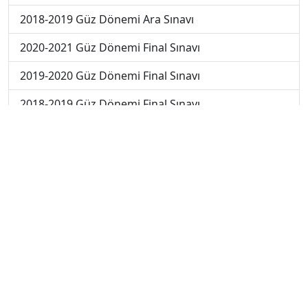
2018-2019 Güz Dönemi Ara Sınavı
2020-2021 Güz Dönemi Final Sınavı
2019-2020 Güz Dönemi Final Sınavı
2018-2019 Güz Dönemi Final Sınavı
2019-2020 Güz Dönemi Bütünleme Sınavı
2018-2019 Güz Dönemi Bütünleme Sınavı
2018-2019 Yaz Okulu Dönemi Mezuniyet Üç Ders
Sınavı
2019-2020 Yaz Okulu Dönemi Mezuniyet Üç Ders
Sınavı
2019-2020 Yaz Okulu Dönemi Yaz Okulu Sınavı
2022-2023 Yaz Okulu Dönemi Mezuniyet Üç Ders