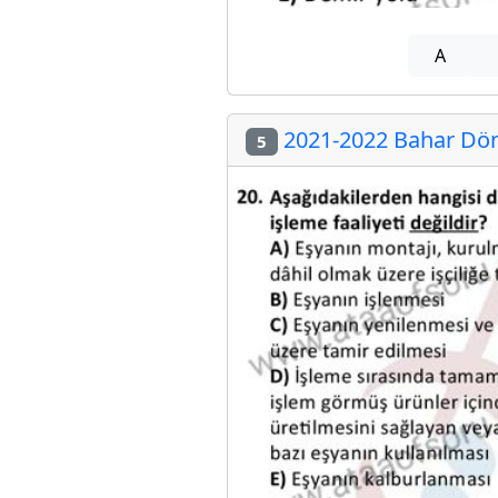
A
2021-2022 Bahar Dön
5