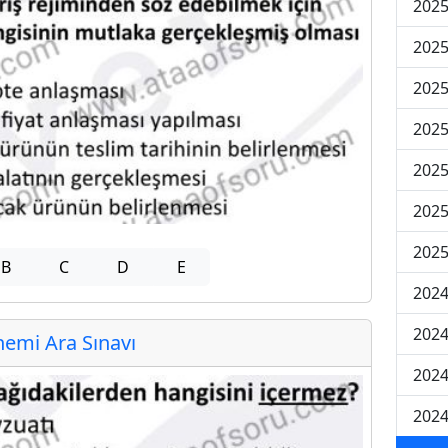
2025
2025
2025
2025
2025
2025
2025
B
C
D
E
2024
2024
emi Ara Sınavı
2024
2024