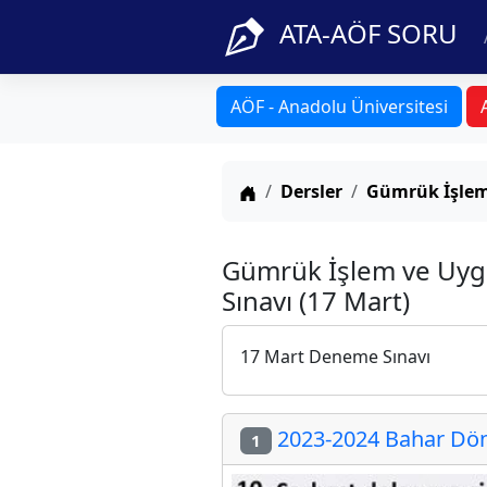
ATA-AÖF SORU
AÖF - Anadolu Üniversitesi
Anasayfa
Dersler
Gümrük İşlem
Gümrük İşlem ve Uyg
Sınavı (17 Mart)
17 Mart Deneme Sınavı
2023-2024 Bahar Dön
1