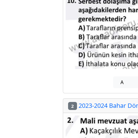
A
2023-2024 Bahar Dön
2