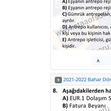
A
2021-2022 Bahar Dön
9