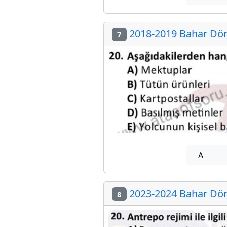
2018-2019 Bahar Dön
7
A
2023-2024 Bahar Dön
8