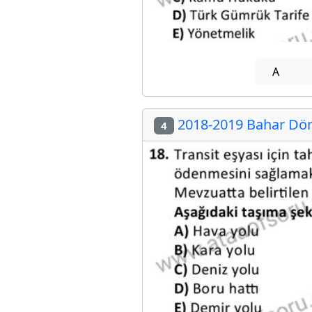
A
2018-2019 Bahar Dön
4