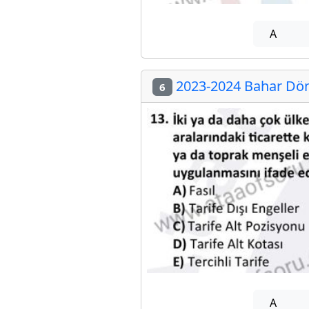
A
2023-2024 Bahar Dön
6
A