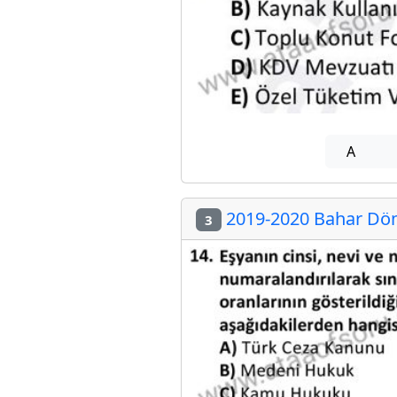
A
2019-2020 Bahar Dön
3