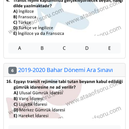
A
B
C
D
E
2019-2020 Bahar Dönemi Ara Sınavı
6