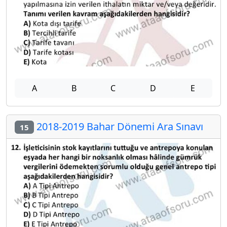
A
B
C
D
E
2018-2019 Bahar Dönemi Ara Sınavı
15