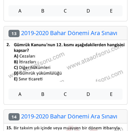
A
B
C
D
E
2019-2020 Bahar Dönemi Ara Sınavı
13
A
B
C
D
E
2019-2020 Bahar Dönemi Ara Sınavı
14