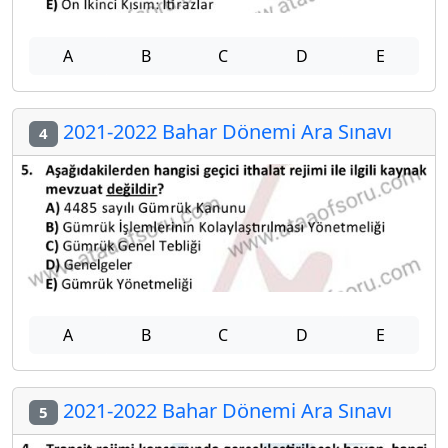
A
B
C
D
E
2021-2022 Bahar Dönemi Ara Sınavı
4
A
B
C
D
E
2021-2022 Bahar Dönemi Ara Sınavı
5