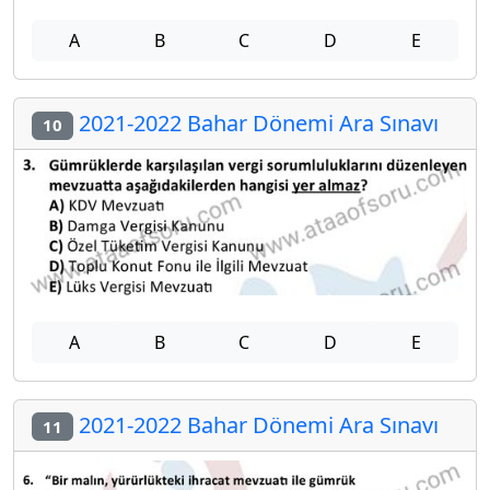
A
B
C
D
E
2021-2022 Bahar Dönemi Ara Sınavı
10
A
B
C
D
E
2021-2022 Bahar Dönemi Ara Sınavı
11