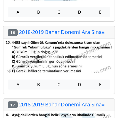
A
B
C
D
E
2018-2019 Bahar Dönemi Ara Sınavı
16
A
B
C
D
E
2018-2019 Bahar Dönemi Ara Sınavı
17