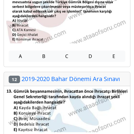
A
B
C
D
E
2019-2020 Bahar Dönemi Ara Sınavı
12