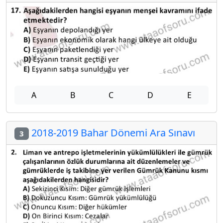
A
B
C
D
E
2018-2019 Bahar Dönemi Ara Sınavı
3