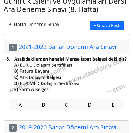
Gümrük İşlem ve Uygulamaları Dersi
Ara Deneme Sınavı (8. Hafta)
8. Hafta Deneme Sınavı
Sınava Başla
2021-2022 Bahar Dönemi Ara Sınavı
1
A
B
C
D
E
2019-2020 Bahar Dönemi Ara Sınavı
2