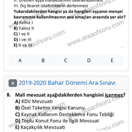
A
B
C
D
E
2019-2020 Bahar Dönemi Ara Sınavı
9