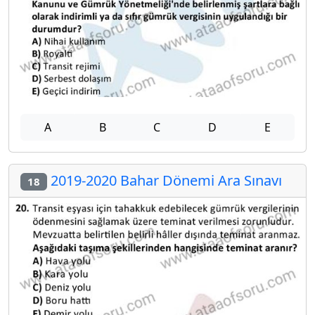
A
B
C
D
E
2019-2020 Bahar Dönemi Ara Sınavı
18