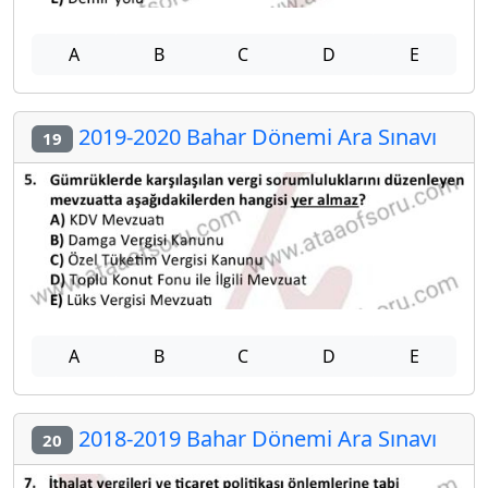
A
B
C
D
E
2019-2020 Bahar Dönemi Ara Sınavı
19
A
B
C
D
E
2018-2019 Bahar Dönemi Ara Sınavı
20