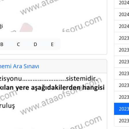
2024
2024
2024
2023
B
C
D
E
2023
2023
emi Ara Sınavı
2023
2023
2023
2023
2023