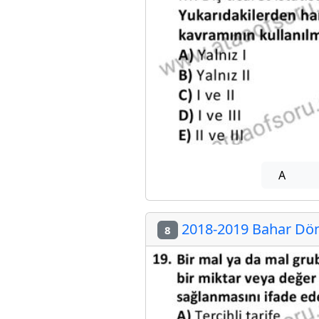
A
2018-2019 Bahar Dön
8