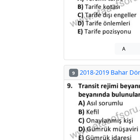
A
2018-2019 Bahar Dön
9