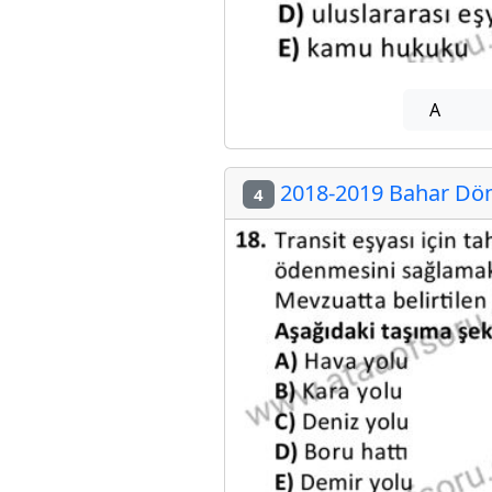
A
2018-2019 Bahar Dön
4