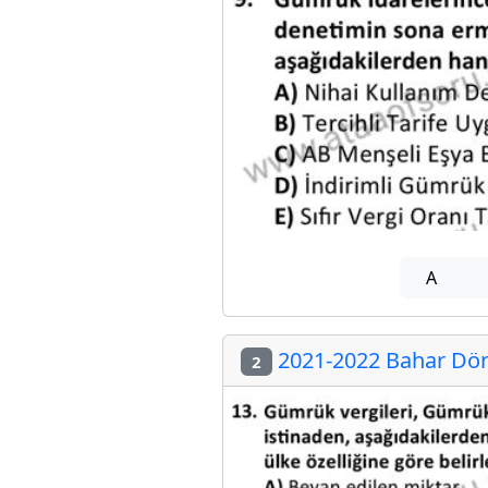
A
2021-2022 Bahar Dön
2