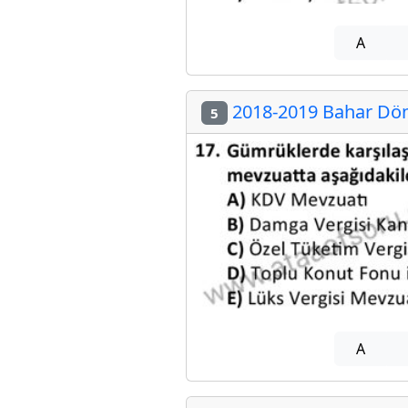
A
2018-2019 Bahar Dön
5
A