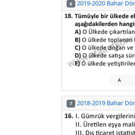
2019-2020 Bahar Dön
6
A
2018-2019 Bahar Dön
7