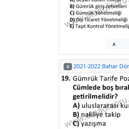
A
2021-2022 Bahar Dön
3