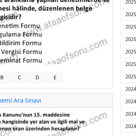
2025
2025
2025
2025
2025
2025
2025
B
C
D
E
2024
emi Ara Sınavı
2024
2024
2024