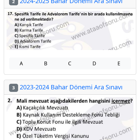
2024-2025 Bahar Dönemi Ara Sınavı
2
A
B
C
D
E
2023-2024 Bahar Dönemi Ara Sınavı
3