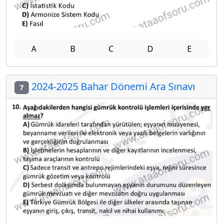
A
B
C
D
E
2024-2025 Bahar Dönemi Ara Sınavı
7