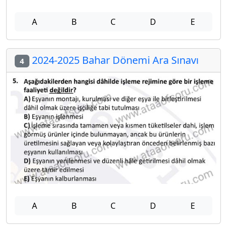
A
B
C
D
E
2024-2025 Bahar Dönemi Ara Sınavı
4
A
B
C
D
E