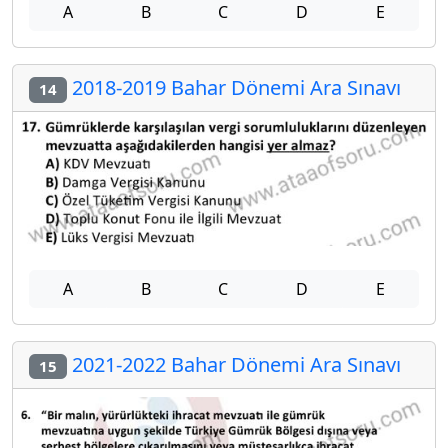
A
B
C
D
E
2018-2019 Bahar Dönemi Ara Sınavı
14
A
B
C
D
E
2021-2022 Bahar Dönemi Ara Sınavı
15