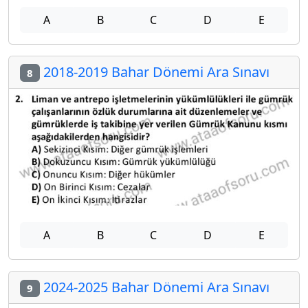
A
B
C
D
E
2018-2019 Bahar Dönemi Ara Sınavı
8
A
B
C
D
E
2024-2025 Bahar Dönemi Ara Sınavı
9