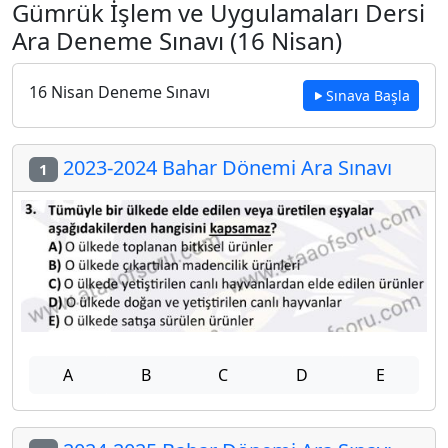
Gümrük İşlem ve Uygulamaları Dersi
Ara Deneme Sınavı (16 Nisan)
16 Nisan Deneme Sınavı
Sınava Başla
2023-2024 Bahar Dönemi Ara Sınavı
1
A
B
C
D
E