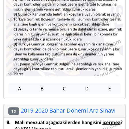
A
B
C
D
E
2019-2020 Bahar Dönemi Ara Sınavı
19