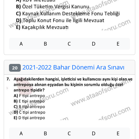
A
B
C
D
E
2021-2022 Bahar Dönemi Ara Sınavı
20
A
B
C
D
E