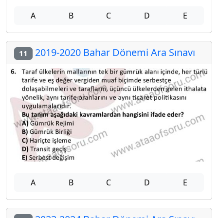
A
B
C
D
E
2019-2020 Bahar Dönemi Ara Sınavı
11
A
B
C
D
E