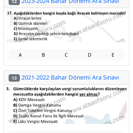
2023-2024 Bahar Dönemi Ara Sınavı
12
A
B
C
D
E
2021-2022 Bahar Dönemi Ara Sınavı
13