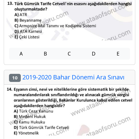
A
B
C
D
E
2019-2020 Bahar Dönemi Ara Sınavı
10