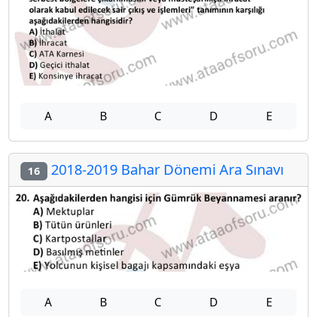
A
B
C
D
E
2018-2019 Bahar Dönemi Ara Sınavı
16
A
B
C
D
E